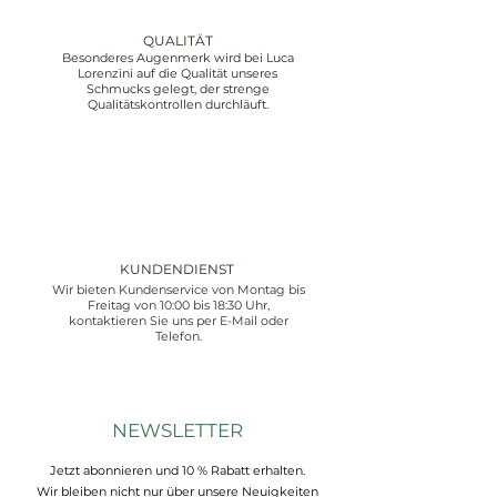
QUALITÄT
Besonderes Augenmerk wird bei Luca
Lorenzini auf die Qualität unseres
Schmucks gelegt, der strenge
Qualitätskontrollen durchläuft.
KUNDENDIENST
Wir bieten Kundenservice von Montag bis
Freitag von 10:00 bis 18:30 Uhr,
kontaktieren Sie uns per E-Mail oder
Telefon.
NEWSLETTER
Jetzt abonnieren und 10 % Rabatt erhalten.
Wir bleiben nicht nur über unsere Neuigkeiten