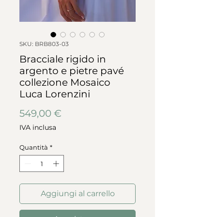
SKU: BRB803-03
Bracciale rigido in
argento e pietre pavé
collezione Mosaico
Luca Lorenzini
Prezzo
549,00 €
IVA inclusa
Quantità
*
Aggiungi al carrello