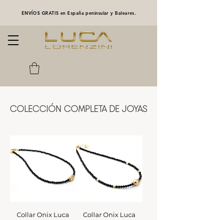
ENVÍOS GRATIS en España peninsular y Baleares.
COLECCIÓN COMPLETA DE JOYAS
Collar Onix Luca
Collar Onix Luca