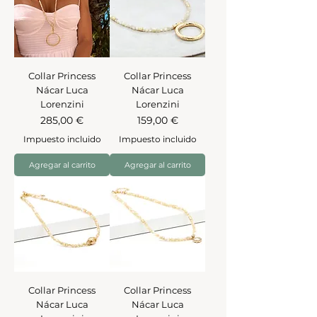
Collar Princess
Collar Princess
Nácar Luca
Nácar Luca
Lorenzini
Lorenzini
Precio
Precio
285,00 €
159,00 €
Impuesto incluido
Impuesto incluido
Agregar al carrito
Agregar al carrito
Collar Princess
Collar Princess
Nácar Luca
Nácar Luca