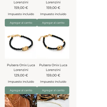
Lorenzini
Lorenzini
Precio
Precio
159,00 €
159,00 €
Impuesto incluido
Impuesto incluido
Agregar al carrito
Agregar al carrito
Pulsera Onix Luca
Pulsera Onix Luca
Lorenzini
Lorenzini
Precio
Precio
129,00 €
159,00 €
Impuesto incluido
Impuesto incluido
Agregar al carrito
Agregar al carrito