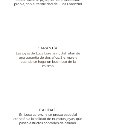
propia, con autenticidad de Luca Lorenzini
GARANTÍA
Las joyas de Luca Lorenzini, disfrutan de
una garantía de dos años. Siempre y
cuando se haga un buen uso de la
misma.
CALIDAD
En Luca Lorenzini se presta especial
atención a la calidad de nuestras joyas, que
pasan estrictos controles de calidad.