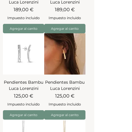
Luca Lorenzini
Luca Lorenzini
Precio
Precio
189,00 €
189,00 €
Impuesto incluido
Impuesto incluido
Agregar al carrito
Agregar al carrito
Pendientes Bambu
Pendientes Bambu
Luca Lorenzini
Luca Lorenzini
Precio
Precio
125,00 €
125,00 €
Impuesto incluido
Impuesto incluido
Agregar al carrito
Agregar al carrito