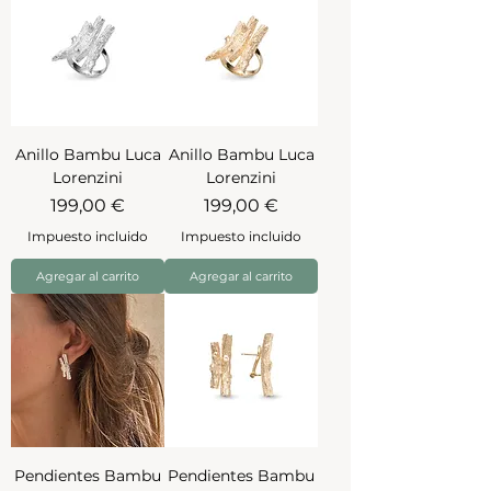
Anillo Bambu Luca
Anillo Bambu Luca
Lorenzini
Lorenzini
Precio
Precio
199,00 €
199,00 €
Impuesto incluido
Impuesto incluido
Agregar al carrito
Agregar al carrito
Pendientes Bambu
Pendientes Bambu