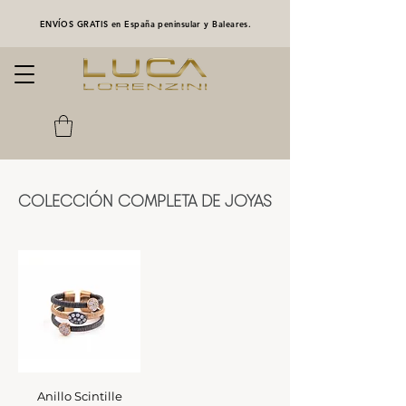
ENVÍOS GRATIS en España peninsular y Baleares.
COLECCIÓN COMPLETA DE JOYAS
Anillo Scintille