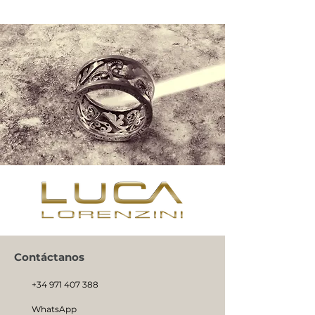
Contáctanos
+34 971 407 388
WhatsApp