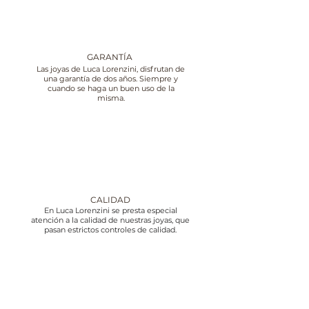
GARANTÍA
Las joyas de Luca Lorenzini, disfrutan de
una garantía de dos años. Siempre y
cuando se haga un buen uso de la
misma.
CALIDAD
En Luca Lorenzini se presta especial
atención a la calidad de nuestras joyas, que
pasan estrictos controles de calidad.