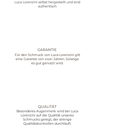
Luca Lorenzini selbst hergestellt und sind
authentisch
GARANTIE
Für den Schmuck von Luca Lorenzini gilt
eine Garantie von zwei Jahren. Solange
es gut genutzt wird.
QUALITÄT
Besonderes Augenmerk wird bei Luca
Lorenzini auf die Qualität unseres
Schmucks gelegt, der strenge
Qualitätskontrollen durchläuft.