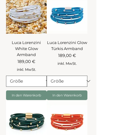
Luca Lorenzini
Luca Lorenzini Glow
White Glow
Türkis Armband
Armband
Preis
189,00 €
Preis
189,00 €
inkl. MwSt.
inkl. MwSt.
In den Warenkorb
In den Warenkorb