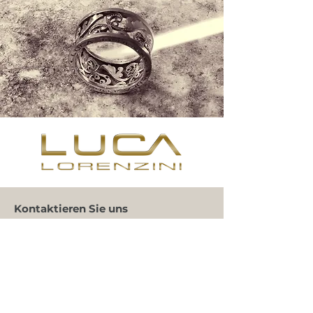
Kontaktieren Sie uns
+34 971 407 388
WhatsApp
info@lucalorenzini.com