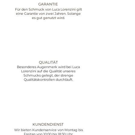
GARANTIE
Für den Schmuck von Luca Lorenzini gilt
eine Garantie von zwei Jahren. Solange
es gut genutzt wird.
QUALITÄT
Besonderes Augenmerk wird bei Luca
Lorenzini auf die Qualität unseres
Schmucks gelegt, der strenge
Qualitätskontrollen durchläuft.
KUNDENDIENST
Wir bieten Kundenservice von Montag bis
Freitag von 10:00 bis 18:30 Uhr,