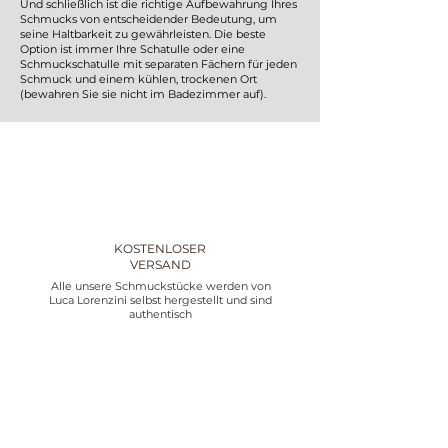
Und schließlich ist die richtige Aufbewahrung Ihres
Schmucks von entscheidender Bedeutung, um
seine Haltbarkeit zu gewährleisten. Die beste
Option ist immer Ihre Schatulle oder eine
Schmuckschatulle mit separaten Fächern für jeden
Schmuck und einem kühlen, trockenen Ort
(bewahren Sie sie nicht im Badezimmer auf).
KOSTENLOSER
VERSAND
Alle unsere Schmuckstücke werden von
Luca Lorenzini selbst hergestellt und sind
authentisch