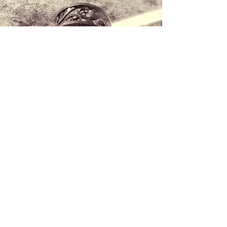
Kontaktieren Sie uns
+34 971 407 388
WhatsApp
info@lucalorenzini.com