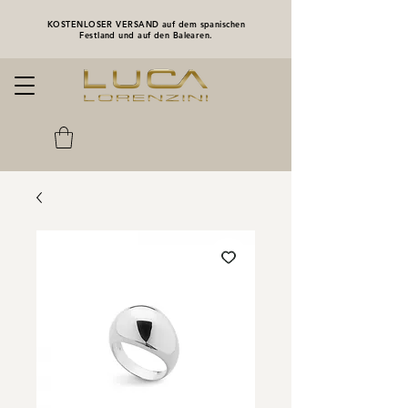
KOSTENLOSER VERSAND auf dem spanischen
Festland und auf den Balearen.