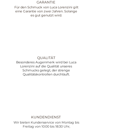
GARANTIE
Für den Schmuck von Luca Lorenzini gilt
eine Garantie von zwei Jahren. Solange
es gut genutzt wird.
QUALITÄT
Besonderes Augenmerk wird bei Luca
Lorenzini auf die Qualität unseres
Schmucks gelegt, der strenge
Qualitätskontrollen durchläuft.
KUNDENDIENST
Wir bieten Kundenservice von Montag bis
Freitag von 10:00 bis 18:30 Uhr,