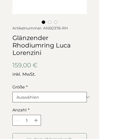
Artikelnummer: ANB2376-RH
Glänzender
Rhodiumring Luca
Lorenzini
Preis
159,00 €
inkl. MwSt.
Größe
*
Anzahl
*