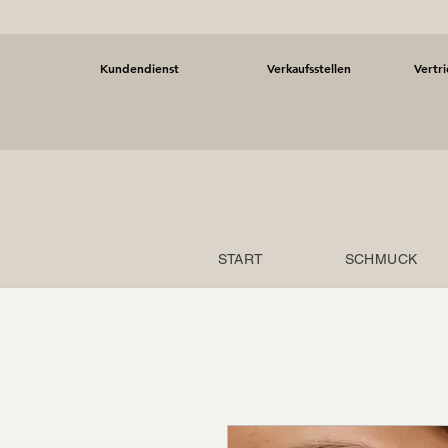
Kundendienst
Verkaufsstellen
Vertr
START
SCHMUCK