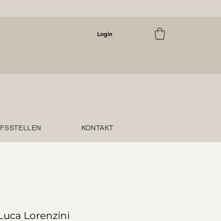
Login
FSSTELLEN
KONTAKT
Luca Lorenzini