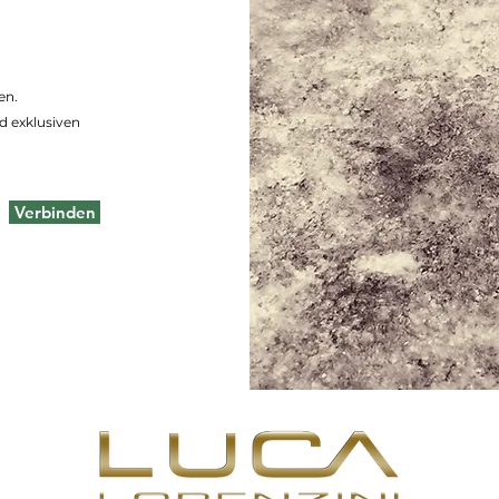
en.
d exklusiven
Verbinden