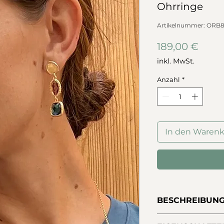
Ohrringe
Artikelnummer: ORB8
Preis
189,00 €
inkl. MwSt.
Anzahl
*
In den Waren
BESCHREIBUN
Lange, alltägliche 