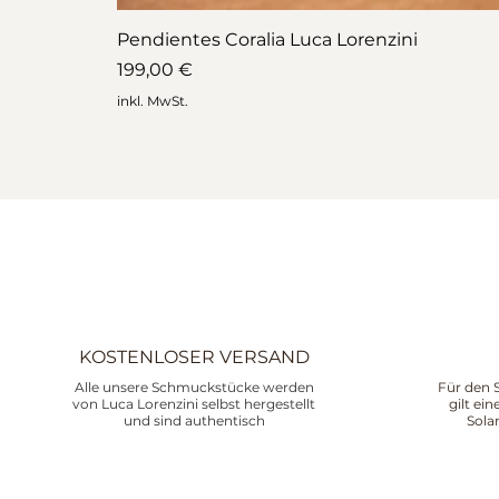
Pendientes Coralia Luca Lorenzini
Preis
199,00 €
inkl. MwSt.
KOSTENLOSER VERSAND
Alle unsere Schmuckstücke werden
Für den 
von Luca Lorenzini selbst hergestellt
gilt ei
und sind authentisch
Sola