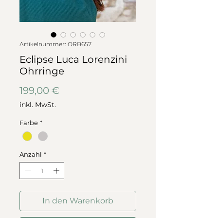
Artikelnummer: ORB657
Eclipse Luca Lorenzini
Ohrringe
Preis
199,00 €
inkl. MwSt.
Farbe
*
Anzahl
*
In den Warenkorb