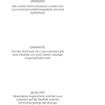
VERSAND
Alle unsere Schmuckstücke werden von
Luca Lorenzini selbst hergestellt und sind
authentisch
GARANTIE
Für den Schmuck von Luca Lorenzini gilt
eine Garantie von zwei Jahren. Solange
es gut genutzt wird.
QUALITÄT
Besonderes Augenmerk wird bei Luca
Lorenzini auf die Qualität unseres
Schmucks gelegt, der strenge