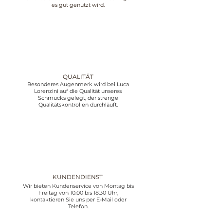
es gut genutzt wird.
QUALITÄT
Besonderes Augenmerk wird bei Luca
Lorenzini auf die Qualität unseres
Schmucks gelegt, der strenge
Qualitätskontrollen durchläuft.
KUNDENDIENST
Wir bieten Kundenservice von Montag bis
Freitag von 10:00 bis 18:30 Uhr,
kontaktieren Sie uns per E-Mail oder
Telefon.