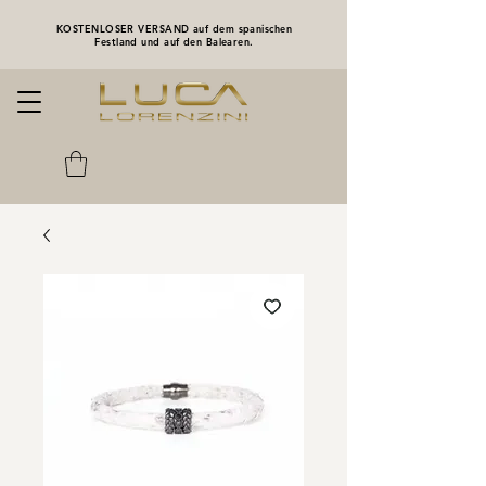
KOSTENLOSER VERSAND auf dem spanischen
Festland und auf den Balearen.