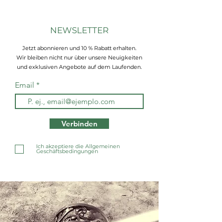
NEWSLETTER
Jetzt abonnieren und 10 % Rabatt erhalten.
Wir bleiben nicht nur über unsere Neuigkeiten
und exklusiven Angebote auf dem Laufenden.
Email
Verbinden
Ich akzeptiere die Allgemeinen
Geschäftsbedingungen