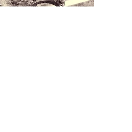
Kontaktieren Sie uns
+34 971 407 388
WhatsApp
info@lucalorenzini.com
Öffnungszeiten: Montag - Freitag 10:30 -
20:30 Uhr