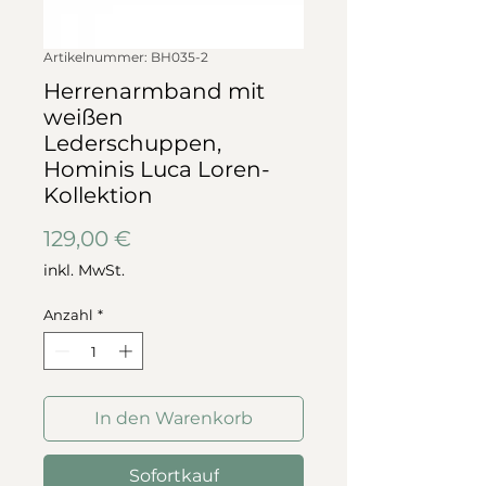
Artikelnummer: BH035-2
Herrenarmband mit
weißen
Lederschuppen,
Hominis Luca Loren-
Kollektion
Preis
129,00 €
inkl. MwSt.
Anzahl
*
In den Warenkorb
Sofortkauf