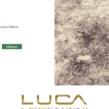
.
ità e offerte
Unirse