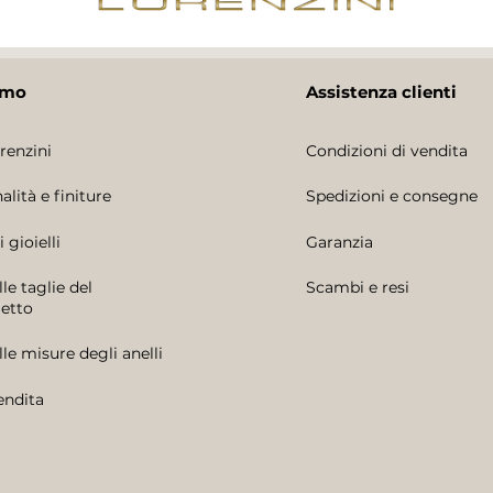
amo
Assistenza clienti
renzini
Condizioni di vendita
alità e finiture
Spedizioni e consegne
 gioielli
Garanzia
le taglie del
Scambi e resi
letto
lle misure degli anelli
endita