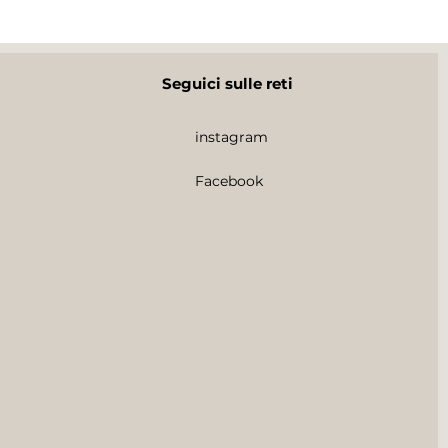
Seguici sulle reti
instagram
Facebook