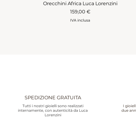
Orecchini Africa Luca Lorenzini
Prezzo
159,00 €
IVA inclusa
SPEDIZIONE GRATUITA
Tutti i nostri gioielli sono realizzati
I gioie
internamente, con autenticità da Luca
due ann
Lorenzini