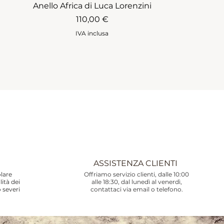
Anello Africa di Luca Lorenzini
Prezzo
110,00 €
IVA inclusa
ASSISTENZA CLIENTI
olare
Offriamo servizio clienti, dalle 10:00
lità dei
alle 18:30, dal lunedì al venerdì,
o severi
contattaci via email o telefono.