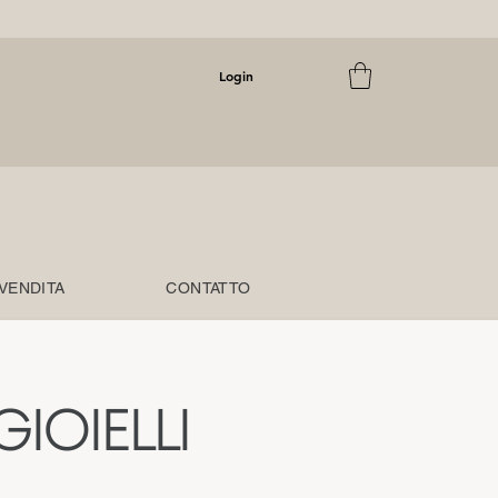
Login
 VENDITA
CONTATTO
IOIELLI