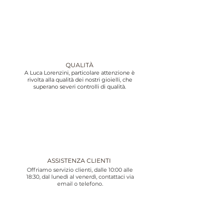
QUALITÀ
A Luca Lorenzini, particolare attenzione è
rivolta alla qualità dei nostri gioielli, che
superano severi controlli di qualità.
ASSISTENZA CLIENTI
Offriamo servizio clienti, dalle 10:00 alle
18:30, dal lunedì al venerdì, contattaci via
email o telefono.