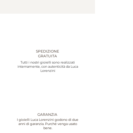
SPEDIZIONE
GRATUITA
Tutti i nostri gioielli sono realizzati
internamente, con autenticità da Luca
Lorenzini
GARANZIA
I gioielli Luca Lorenzini godono di due
anni di garanzia. Purché venga usato
bene.