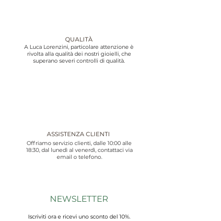
QUALITÀ
A Luca Lorenzini, particolare attenzione è
rivolta alla qualità dei nostri gioielli, che
superano severi controlli di qualità.
ASSISTENZA CLIENTI
Offriamo servizio clienti, dalle 10:00 alle
18:30, dal lunedì al venerdì, contattaci via
email o telefono.
NEWSLETTER
Iscriviti ora e ricevi uno sconto del 10%.