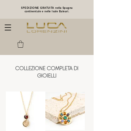
SPEDIZIONE GRATUITA nella Spagna
continentale e nelle Isole Baleari.
COLLEZIONE COMPLETA DI
GIOIELLI