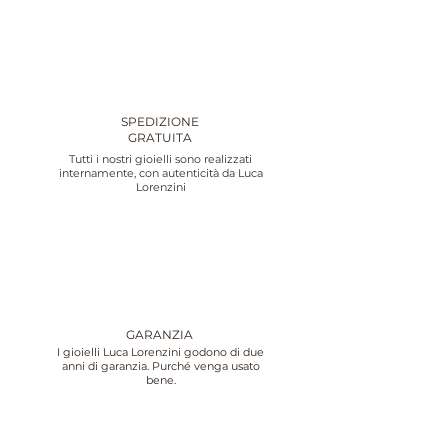
SPEDIZIONE
GRATUITA
Tutti i nostri gioielli sono realizzati
internamente, con autenticità da Luca
Lorenzini
GARANZIA
I gioielli Luca Lorenzini godono di due
anni di garanzia. Purché venga usato
bene.