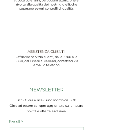
A Luca Lorenzini, particolare attenzione è
rivolta alla qualità dei nostri gioielli, che
superano severi controlli di qualità.
ASSISTENZA CLIENTI
Offriamo servizio clienti, dalle 10:00 alle
18:30, dal lunedì al venerdì, contattaci via
email o telefono.
NEWSLETTER
Iscriviti ora e ricevi uno sconto del 10%.
Oltre ad essere sempre aggiornato sulle nostre
novità e offerte esclusive.
Email