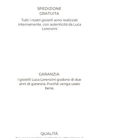
SPEDIZIONE
GRATUITA
Tutti i nostri gioielli sono realizzati
internamente, con autenticità da Luca
Lorenzini
GARANZIA
I gioielli Luca Lorenzini godono di due
anni di garanzia. Purché venga usato
bene.
QUALITÀ