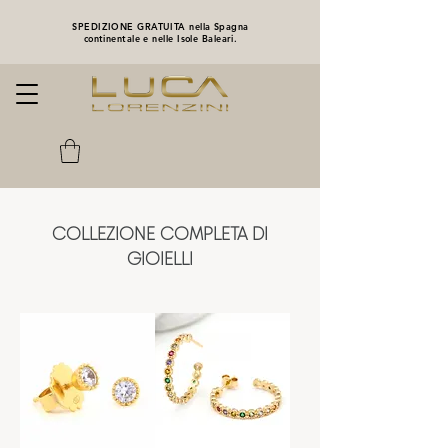
SPEDIZIONE GRATUITA nella Spagna
continentale e nelle Isole Baleari.
COLLEZIONE COMPLETA DI
GIOIELLI