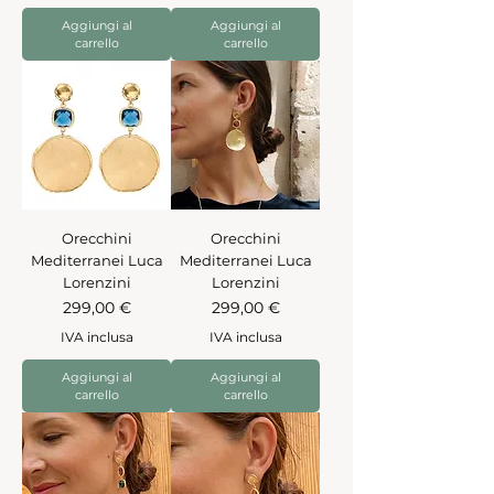
Aggiungi al
Aggiungi al
carrello
carrello
Orecchini
Orecchini
Mediterranei Luca
Mediterranei Luca
Lorenzini
Lorenzini
Prezzo
Prezzo
299,00 €
299,00 €
IVA inclusa
IVA inclusa
Aggiungi al
Aggiungi al
carrello
carrello