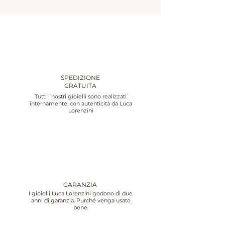
SPEDIZIONE
GRATUITA
Tutti i nostri gioielli sono realizzati
internamente, con autenticità da Luca
Lorenzini
GARANZIA
I gioielli Luca Lorenzini godono di due
anni di garanzia. Purché venga usato
bene.