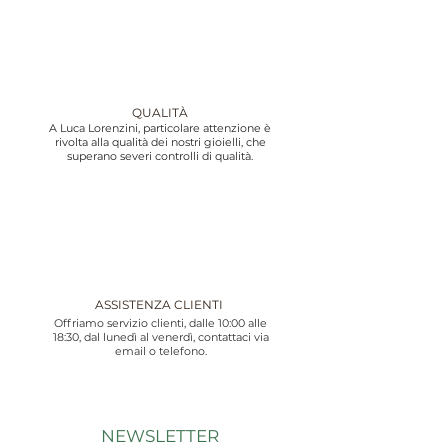
QUALITÀ
A Luca Lorenzini, particolare attenzione è
rivolta alla qualità dei nostri gioielli, che
superano severi controlli di qualità.
ASSISTENZA CLIENTI
Offriamo servizio clienti, dalle 10:00 alle
18:30, dal lunedì al venerdì, contattaci via
email o telefono.
NEWSLETTER