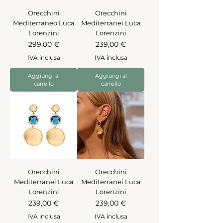
Orecchini
Orecchini
Mediterraneo Luca
Mediterranei Luca
Lorenzini
Lorenzini
Prezzo
Prezzo
299,00 €
239,00 €
IVA inclusa
IVA inclusa
Aggiungi al
Aggiungi al
carrello
carrello
Orecchini
Orecchini
Mediterranei Luca
Mediterranei Luca
Lorenzini
Lorenzini
Prezzo
Prezzo
239,00 €
239,00 €
IVA inclusa
IVA inclusa