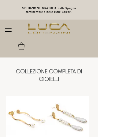
SPEDIZIONE GRATUITA nella Spagna
continentale e nelle Isole Baleari.
COLLEZIONE COMPLETA DI
GIOIELLI