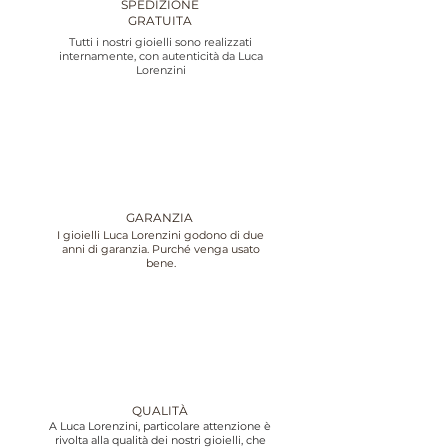
SPEDIZIONE
GRATUITA
Tutti i nostri gioielli sono realizzati
internamente, con autenticità da Luca
Lorenzini
GARANZIA
I gioielli Luca Lorenzini godono di due
anni di garanzia. Purché venga usato
bene.
QUALITÀ
A Luca Lorenzini, particolare attenzione è
rivolta alla qualità dei nostri gioielli, che