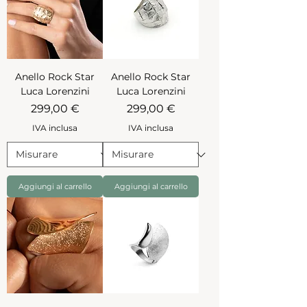
Anello Rock Star
Anello Rock Star
Luca Lorenzini
Luca Lorenzini
Prezzo
Prezzo
299,00 €
299,00 €
IVA inclusa
IVA inclusa
Aggiungi al carrello
Aggiungi al carrello