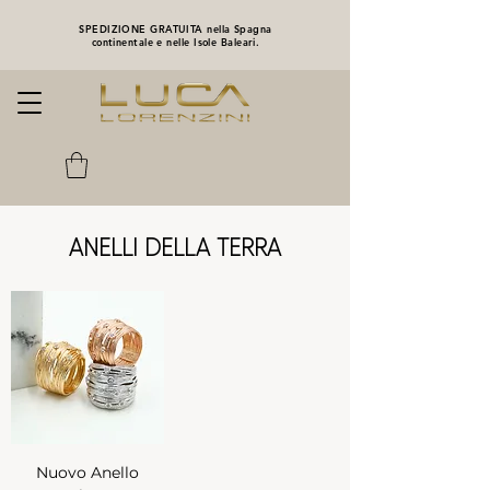
SPEDIZIONE GRATUITA nella Spagna
continentale e nelle Isole Baleari.
ANELLI DELLA TERRA
Nuovo Anello