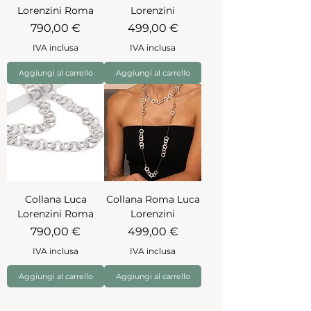
Lorenzini Roma
Lorenzini
Prezzo
Prezzo
790,00 €
499,00 €
IVA inclusa
IVA inclusa
Aggiungi al carrello
Aggiungi al carrello
Collana Luca
Collana Roma Luca
Lorenzini Roma
Lorenzini
Prezzo
Prezzo
790,00 €
499,00 €
IVA inclusa
IVA inclusa
Aggiungi al carrello
Aggiungi al carrello