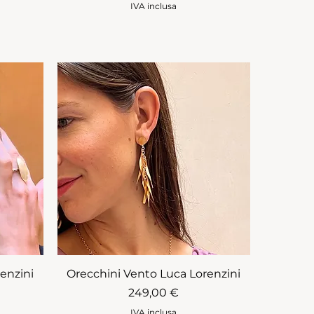
IVA inclusa
enzini
Orecchini Vento Luca Lorenzini
Prezzo
249,00 €
IVA inclusa