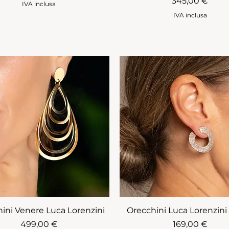
Prezzo
345,00 €
IVA inclusa
IVA inclusa
ini Venere Luca Lorenzini
Orecchini Luca Lorenzin
Prezzo
Prezzo
499,00 €
169,00 €