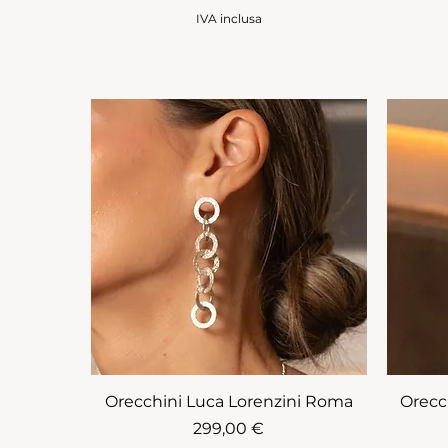
IVA inclusa
Orecchini Luca Lorenzini Roma
Orecc
Prezzo
299,00 €