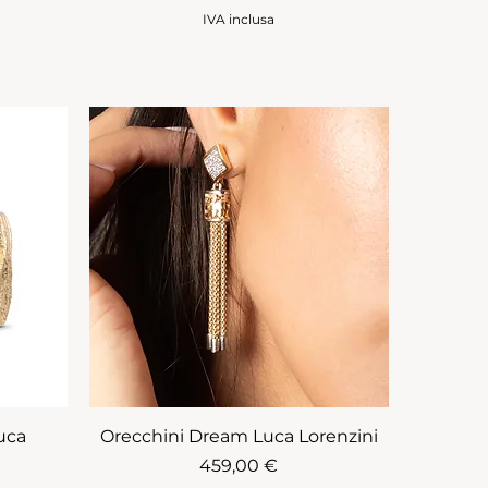
IVA inclusa
uca
Orecchini Dream Luca Lorenzini
Prezzo
459,00 €