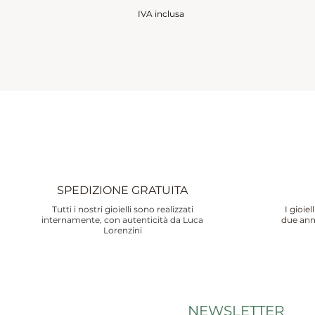
IVA inclusa
SPEDIZIONE GRATUITA
Tutti i nostri gioielli sono realizzati
I gioie
internamente, con autenticità da Luca
due ann
Lorenzini
NEWSLETTER