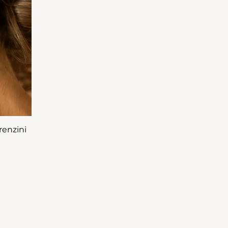
renzini