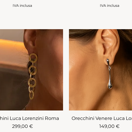
IVA inclusa
IVA inclusa
hini Luca Lorenzini Roma
Orecchini Venere Luca Lo
Prezzo
Prezzo
299,00 €
149,00 €