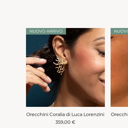
NUOVO ARRIVO
NUOVO
Orecchini Coralia di Luca Lorenzini
Orecchi
Prezzo
359,00 €