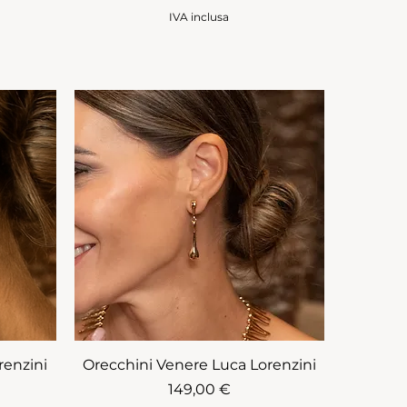
IVA inclusa
renzini
Orecchini Venere Luca Lorenzini
Prezzo
149,00 €