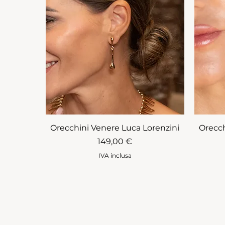
Orecchini Venere Luca Lorenzini
Orecch
Prezzo
149,00 €
IVA inclusa