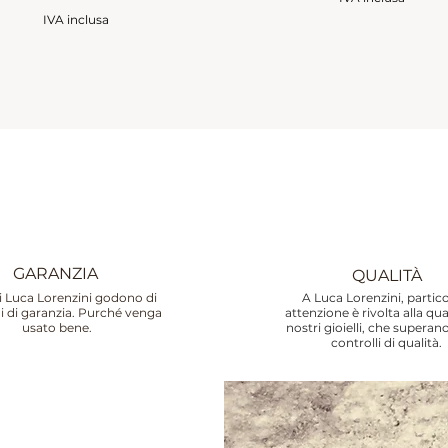
IVA inclusa
GARANZIA
QUALITÀ
lli Luca Lorenzini godono di
A Luca Lorenzini, partic
i di garanzia. Purché venga
attenzione è rivolta alla qua
usato bene.
nostri gioielli, che superan
controlli di qualità.