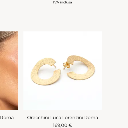
IVA inclusa
i Roma
Orecchini Luca Lorenzini Roma
Prezzo
169,00 €