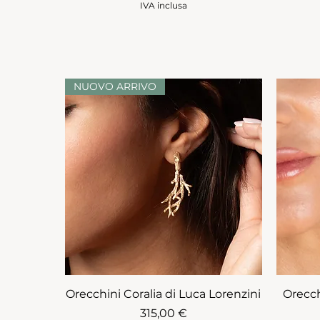
IVA inclusa
NUOVO ARRIVO
Orecchini Coralia di Luca Lorenzini
Orecch
Prezzo
315,00 €