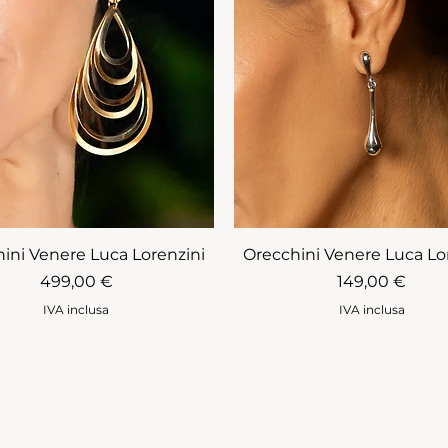
ini Venere Luca Lorenzini
Orecchini Venere Luca Lo
Prezzo
Prezzo
499,00 €
149,00 €
IVA inclusa
IVA inclusa