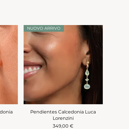
NUOVO ARRIVO
edonia
Pendientes Calcedonia Luca
Lorenzini
Prezzo
349,00 €