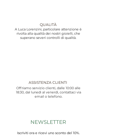
QUALITÀ
A Luca Lorenzini, particolare attenzione è
rivolta alla qualità dei nostri gioielli, che
superano severi controlli di qualità.
ASSISTENZA CLIENTI
Offriamo servizio clienti, dalle 10:00 alle
18:30, dal lunedì al venerdì, contattaci via
email o telefono.
NEWSLETTER
Iscriviti ora e ricevi uno sconto del 10%.