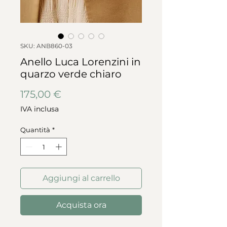
SKU: ANB860-03
Anello Luca Lorenzini in
quarzo verde chiaro
Prezzo
175,00 €
IVA inclusa
Quantità
*
Aggiungi al carrello
Acquista ora