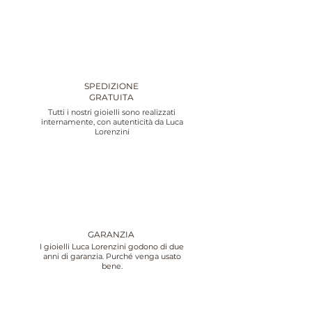
SPEDIZIONE
GRATUITA
Tutti i nostri gioielli sono realizzati
internamente, con autenticità da Luca
Lorenzini
GARANZIA
I gioielli Luca Lorenzini godono di due
anni di garanzia. Purché venga usato
bene.