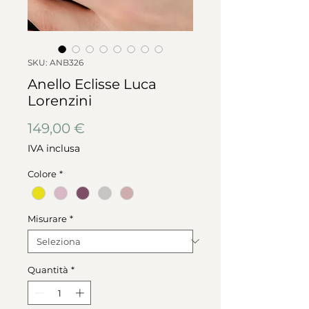
SKU: ANB326
Anello Eclisse Luca
Lorenzini
Prezzo
149,00 €
IVA inclusa
Colore
*
Misurare
*
Quantità
*