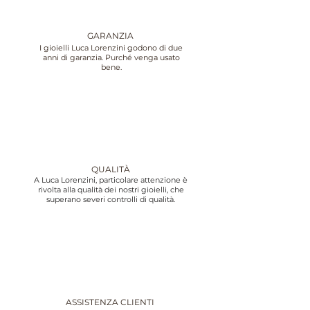
GARANZIA
I gioielli Luca Lorenzini godono di due
anni di garanzia. Purché venga usato
bene.
QUALITÀ
A Luca Lorenzini, particolare attenzione è
rivolta alla qualità dei nostri gioielli, che
superano severi controlli di qualità.
ASSISTENZA CLIENTI