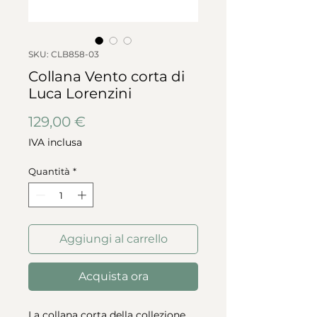
SKU: CLB858-03
Collana Vento corta di
Luca Lorenzini
Prezzo
129,00 €
IVA inclusa
Quantità
*
Aggiungi al carrello
Acquista ora
La collana corta della collezione