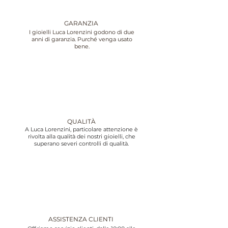
GARANZIA
I gioielli Luca Lorenzini godono di due
anni di garanzia. Purché venga usato
bene.
QUALITÀ
A Luca Lorenzini, particolare attenzione è
rivolta alla qualità dei nostri gioielli, che
superano severi controlli di qualità.
ASSISTENZA CLIENTI