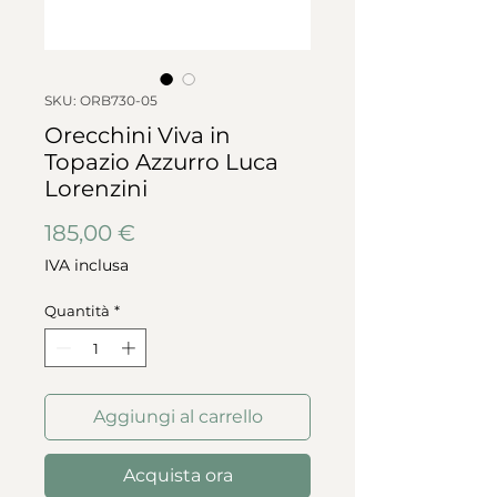
SKU: ORB730-05
Orecchini Viva in
Topazio Azzurro Luca
Lorenzini
Prezzo
185,00 €
IVA inclusa
Quantità
*
Aggiungi al carrello
Acquista ora