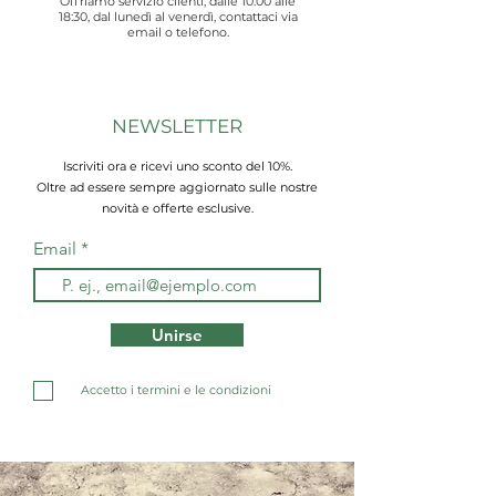
Offriamo servizio clienti, dalle 10:00 alle
18:30, dal lunedì al venerdì, contattaci via
email o telefono.
NEWSLETTER
Iscriviti ora e ricevi uno sconto del 10%.
Oltre ad essere sempre aggiornato sulle nostre
novità e offerte esclusive.
Email
Unirse
Accetto i termini e le condizioni