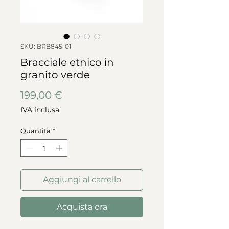
SKU: BRB845-01
Bracciale etnico in
granito verde
Prezzo
199,00 €
IVA inclusa
Quantità
*
Aggiungi al carrello
Acquista ora