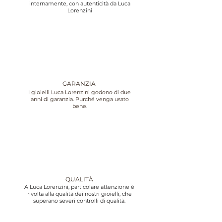
internamente, con autenticità da Luca
Lorenzini
GARANZIA
I gioielli Luca Lorenzini godono di due
anni di garanzia. Purché venga usato
bene.
QUALITÀ
A Luca Lorenzini, particolare attenzione è
rivolta alla qualità dei nostri gioielli, che
superano severi controlli di qualità.