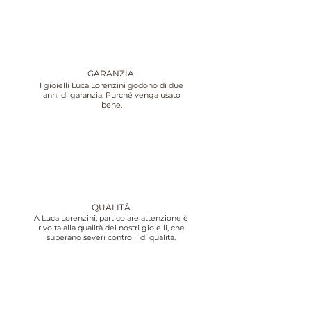
GARANZIA
I gioielli Luca Lorenzini godono di due
anni di garanzia. Purché venga usato
bene.
QUALITÀ
A Luca Lorenzini, particolare attenzione è
rivolta alla qualità dei nostri gioielli, che
superano severi controlli di qualità.