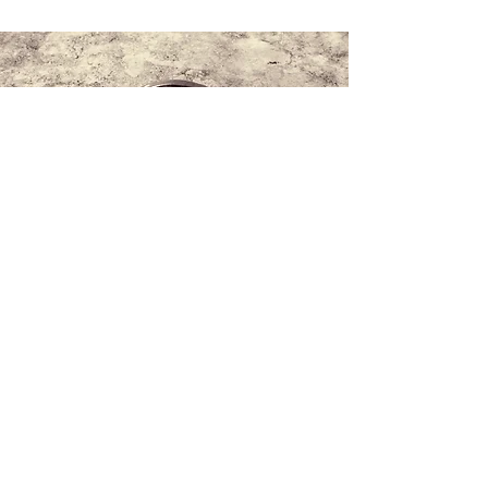
Contattaci
+34 971 407 388
Whatsapp