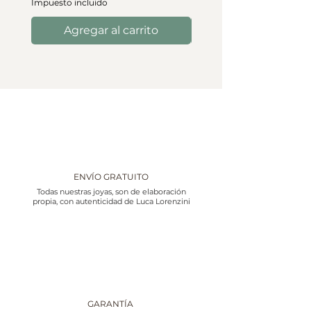
Impuesto incluido
Agregar al carrito
ENVÍO GRATUITO
Todas nuestras joyas, son de elaboración
propia, con autenticidad de Luca Lorenzini
GARANTÍA