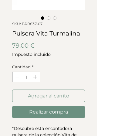
SKU: BRB837-07
Pulsera Vita Turmalina
Precio
79,00 €
Impuesto incluido
Cantidad
*
Agregar al carrito
Realizar compra
"Descubre esta encantadora
pulsera de la colección Vita de