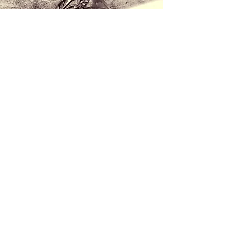
Contáctanos
+34 971 407 388
WhatsApp
info@lucalorenzini.com
Horario: Lunes -Viernes 10:00h - 20:00h