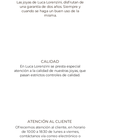
Las joyas de Luca Lorenzini, disfrutan de
una garantía de dos años. Siempre y
cuando se haga un buen uso de la
misma.
CALIDAD
En Luca Lorenzini se presta especial
atención a la calidad de nuestras joyas, que
pasan estrictos controles de calidad.
ATENCIÓN AL CLIENTE
Ofrecemos atención al cliente, en horario
de 10:00 a 18:30 de lunes a viernes,
contáctanos vía correo electrónico o