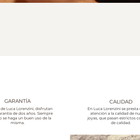
GARANTÍA
CALIDAD
 de Luca Lorenzini, disfrutan
En Luca Lorenzini se presta 
arantía de dos años. Siempre
atención a la calidad de n
o se haga un buen uso de la
joyas, que pasan estrictos c
misma.
de calidad.