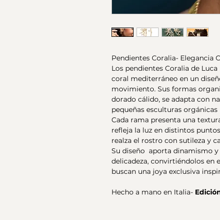
Pendientes Coralia- Elegancia 
Los pendientes Coralia de Luca L
coral mediterráneo en un diseño
movimiento. Sus formas organic
dorado cálido, se adapta con n
pequeñas esculturas orgánicas
Cada rama presenta una textura
refleja la luz en distintos pun
realza el rostro con sutileza y c
Su diseño aporta dinamismo y u
delicadeza, convirtiéndolos en
buscan una joya exclusiva inspi
Hecho a mano en Italia-
Edició