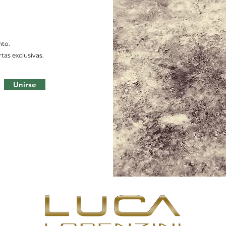
nto.
tas exclusivas.
Unirse