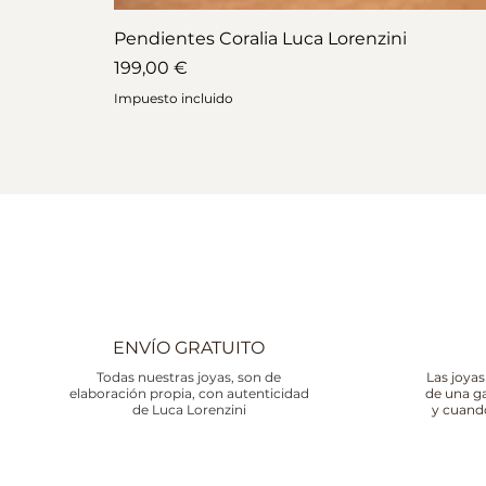
Pendientes Coralia Luca Lorenzini
Precio
199,00 €
Impuesto incluido
ENVÍO GRATUITO
Todas nuestras joyas, son de
Las joyas
elaboración propia, con autenticidad
de una g
de Luca Lorenzini
y cuand