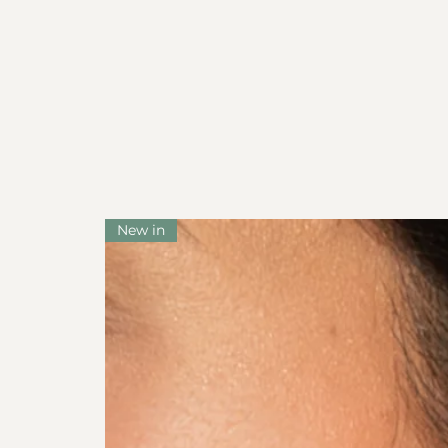
New in