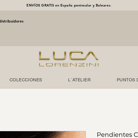
ENVÍOS GRATIS en España peninsular y Baleares.
distribuidores
COLECCIONES
L´ATELIER
PUNTOS 
Pendientes Co