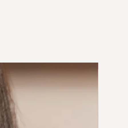
New in