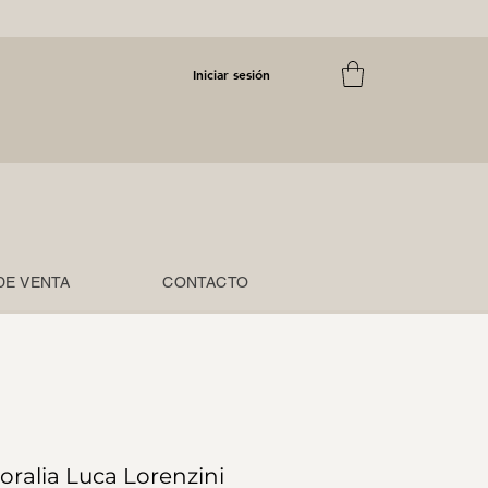
Iniciar sesión
DE VENTA
CONTACTO
ralia Luca Lorenzini