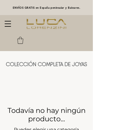
ENVÍOS GRATIS en España peninsular y Baleares.
COLECCIÓN COMPLETA DE JOYAS
Todavía no hay ningún
producto...
Puedes elegir una categoría