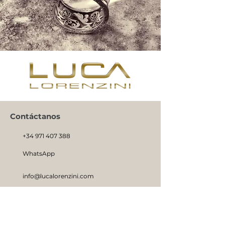
Contáctanos
+34 971 407 388
WhatsApp
info@lucalorenzini.com
Horario: Lunes -Viernes 10:00h - 20:00h
Carrer del Jardí Botànic, 10 bajos,