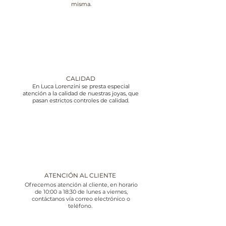
misma.
CALIDAD
En Luca Lorenzini se presta especial
atención a la calidad de nuestras joyas, que
pasan estrictos controles de calidad.
ATENCIÓN AL CLIENTE
Ofrecemos atención al cliente, en horario
de 10:00 a 18:30 de lunes a viernes,
contáctanos vía correo electrónico o
teléfono.