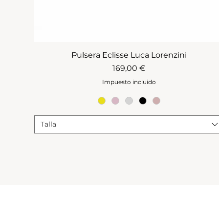
Pulsera Eclisse Luca Lorenzini
Precio
169,00 €
Impuesto incluido
Talla