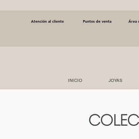
Atención al cliente
Puntos de venta
Área 
INICIO
JOYAS
COLEC