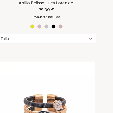
Anillo Eclisse Luca Lorenzini
Precio
79,00 €
Impuesto incluido
Talla