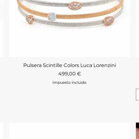
Pulsera Scintille Colors Luca Lorenzini
Precio
499,00 €
Impuesto incluido