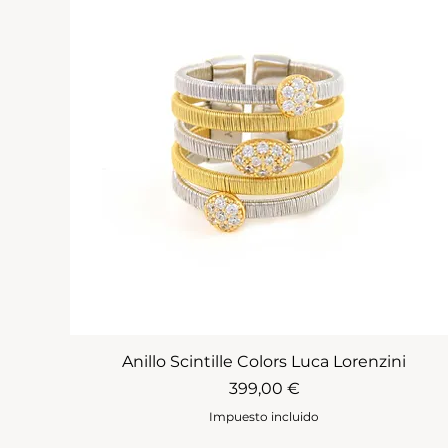
Anillo Scintille Colors Luca Lorenzini
Precio
399,00 €
Impuesto incluido