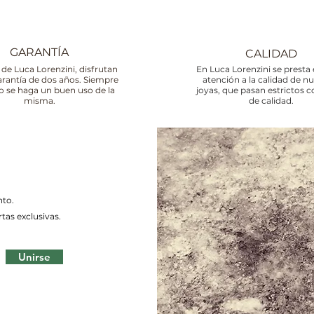
GARANTÍA
CALIDAD
 de Luca Lorenzini, disfrutan
En Luca Lorenzini se presta 
arantía de dos años. Siempre
atención a la calidad de n
o se haga un buen uso de la
joyas, que pasan estrictos c
misma.
de calidad.
nto.
tas exclusivas.
Unirse