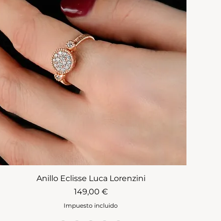
Anillo Eclisse Luca Lorenzini
Precio
149,00 €
Impuesto incluido