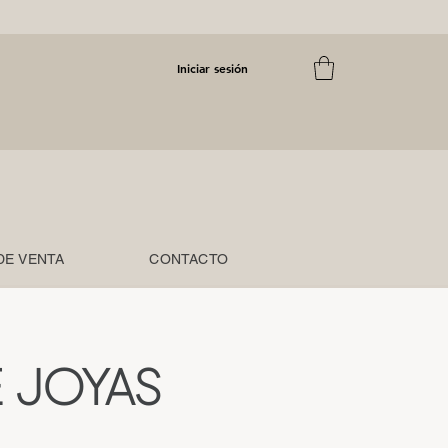
Iniciar sesión
DE VENTA
CONTACTO
 JOYAS