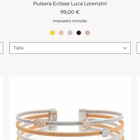
Pulsera Eclisse Luca Lorenzini
Precio
99,00 €
Impuesto incluido
Talla