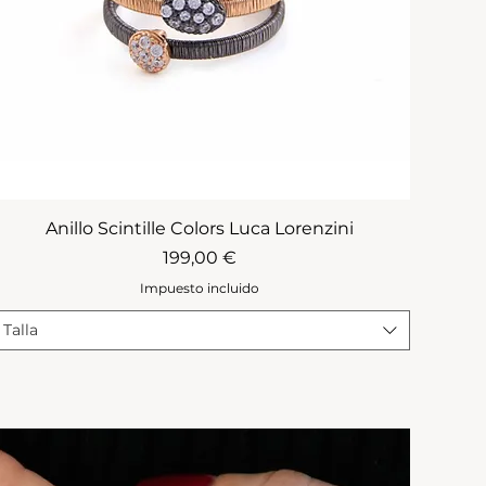
Anillo Scintille Colors Luca Lorenzini
Precio
199,00 €
Impuesto incluido
Talla