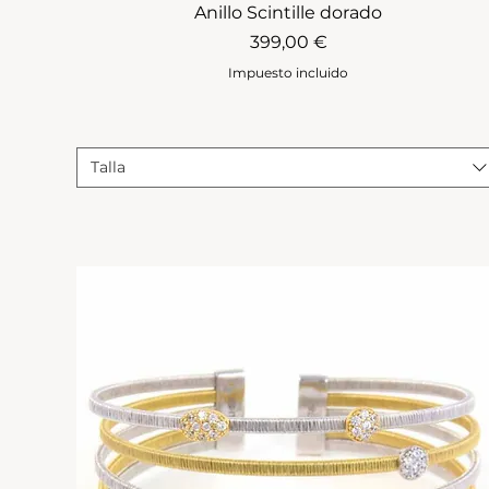
Anillo Scintille dorado
Precio
399,00 €
Impuesto incluido
Talla