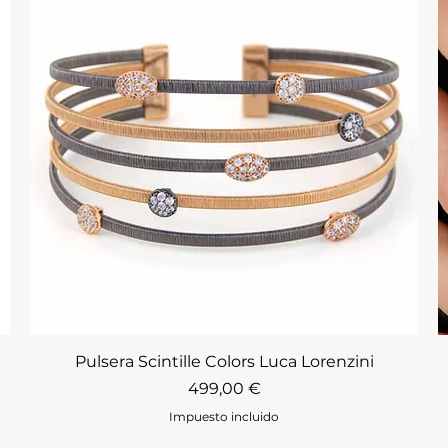
Pulsera Scintille Colors Luca Lorenzini
Precio
499,00 €
Impuesto incluido