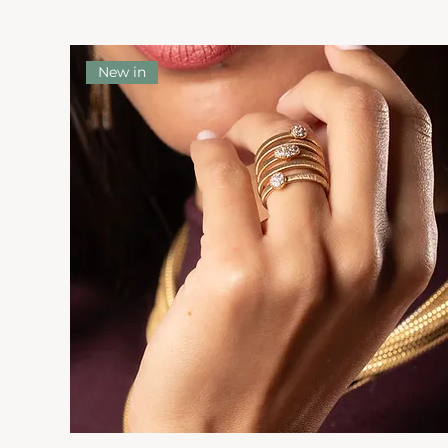
New in