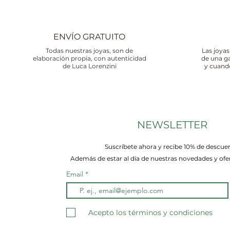
ENVÍO GRATUITO
Todas nuestras joyas, son de
Las joyas
elaboración propia, con autenticidad
de una g
de Luca Lorenzini
y cuand
NEWSLETTER
Suscríbete ahora y recibe 10% de descue
Además de estar al día de nuestras novedades y ofer
Email
Acepto los términos y condiciones