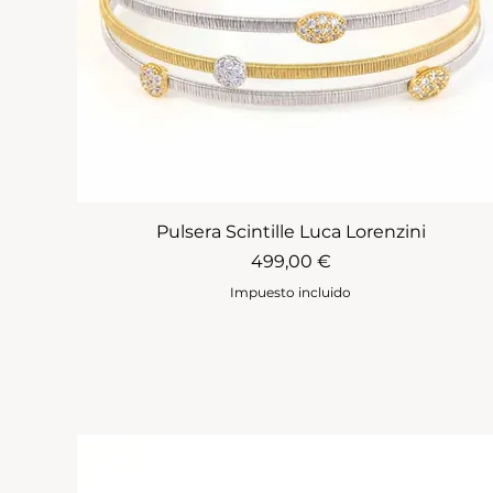
Pulsera Scintille Luca Lorenzini
Precio
499,00 €
Impuesto incluido