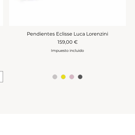
Pendientes Eclisse Luca Lorenzini
Precio
159,00 €
Impuesto incluido