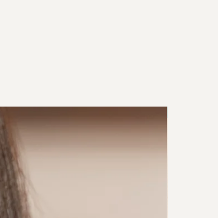
New in