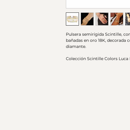
Pulsera semirígida Scintille, co
bañadas en oro 18K, decorada c
diamante.
Colección Scintille Colors Luca 