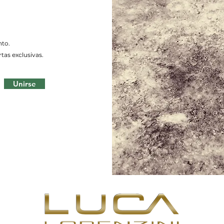
nto.
tas exclusivas.
Unirse