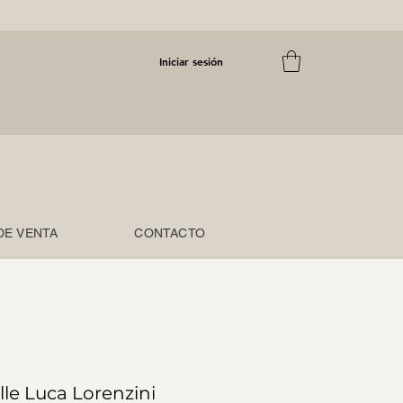
Iniciar sesión
DE VENTA
CONTACTO
ille Luca Lorenzini