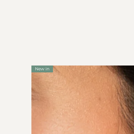
New in