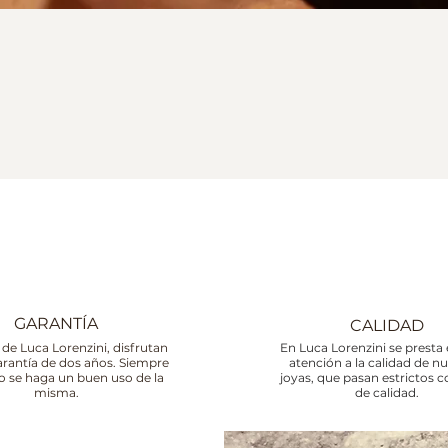
GARANTÍA
CALIDAD
 de Luca Lorenzini, disfrutan
En Luca Lorenzini se presta 
arantía de dos años. Siempre
atención a la calidad de n
o se haga un buen uso de la
joyas, que pasan estrictos c
misma.
de calidad.