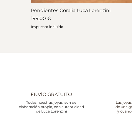
Pendientes Coralia Luca Lorenzini
Precio
199,00 €
Impuesto incluido
ENVÍO GRATUITO
Todas nuestras joyas, son de
Las joyas
elaboración propia, con autenticidad
de una g
de Luca Lorenzini
y cuand