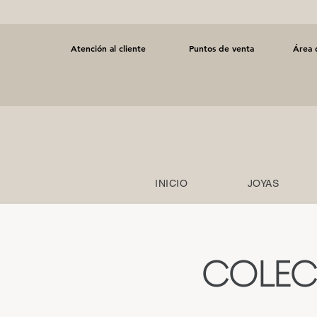
Atención al cliente
Puntos de venta
Área 
INICIO
JOYAS
COLEC