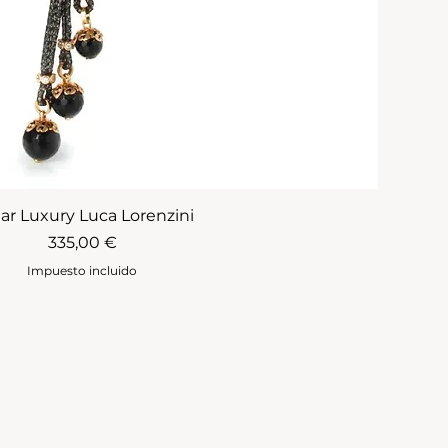
lar Luxury Luca Lorenzini
Precio
335,00 €
Impuesto incluido