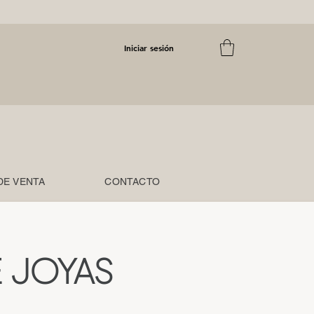
Iniciar sesión
DE VENTA
CONTACTO
 JOYAS