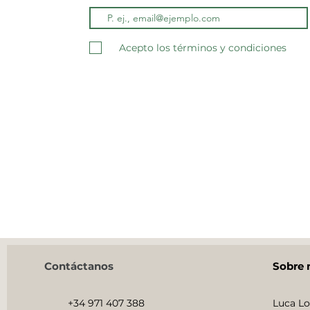
Acepto los términos y condiciones
Contáctanos
Sobre 
+34 971 407 388
Luca Lo