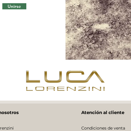
Unirse
nosotros
Atención al cliente
renzini
Condiciones de venta