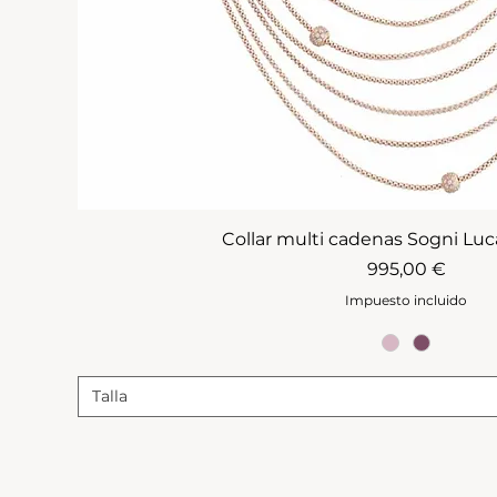
Collar multi cadenas Sogni Luc
Precio
995,00 €
Impuesto incluido
Talla