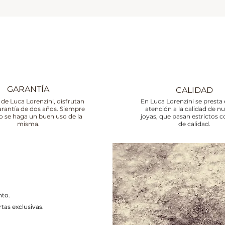
GARANTÍA
CALIDAD
 de Luca Lorenzini, disfrutan
En Luca Lorenzini se presta 
arantía de dos años. Siempre
atención a la calidad de n
o se haga un buen uso de la
joyas, que pasan estrictos c
misma.
de calidad.
nto.
tas exclusivas.