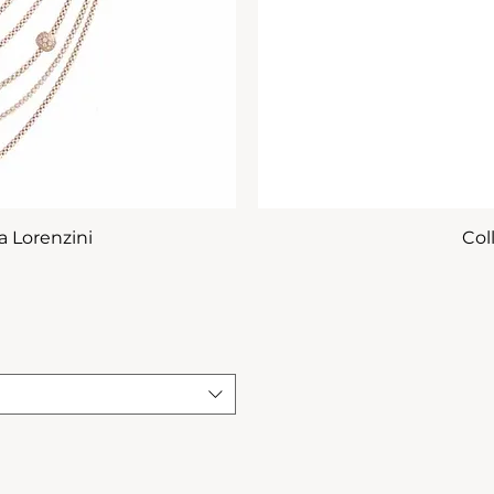
a Lorenzini
Col