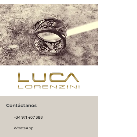
Contáctanos
+34 971 407 388
WhatsApp