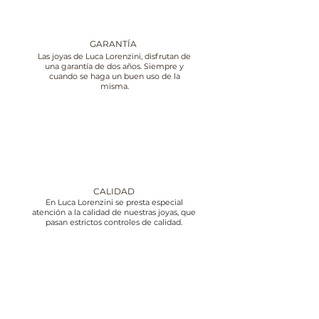
GARANTÍA
Las joyas de Luca Lorenzini, disfrutan de
una garantía de dos años. Siempre y
cuando se haga un buen uso de la
misma.
CALIDAD
En Luca Lorenzini se presta especial
atención a la calidad de nuestras joyas, que
pasan estrictos controles de calidad.