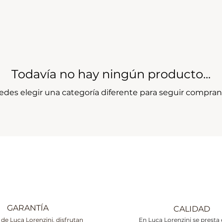
Todavía no hay ningún producto...
edes elegir una categoría diferente para seguir compran
GARANTÍA
CALIDAD
 de Luca Lorenzini, disfrutan
En Luca Lorenzini se presta 