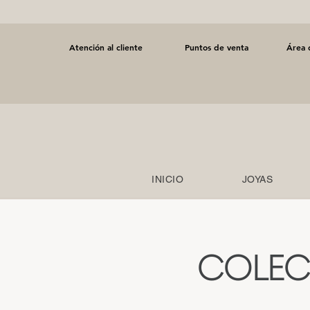
Atención al cliente
Puntos de venta
Área 
INICIO
JOYAS
COLEC