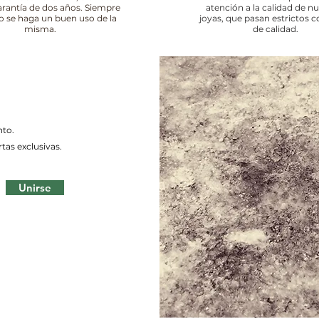
arantía de dos años. Siempre
atención a la calidad de n
o se haga un buen uso de la
joyas, que pasan estrictos c
misma.
de calidad.
nto.
tas exclusivas.
Unirse