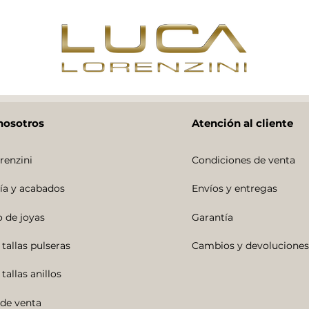
nosotros
Atención al cliente
renzini
Condiciones de venta
ía y acabados
Envíos y entregas
 de joyas
Garantía
 tallas pulseras
Cambios y devoluciones
tallas anillos
de venta