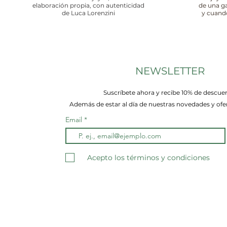
elaboración propia, con autenticidad
de una g
de Luca Lorenzini
y cuand
NEWSLETTER
Suscríbete ahora y recibe 10% de descue
Además de estar al día de nuestras novedades y ofer
Email
Acepto los términos y condiciones