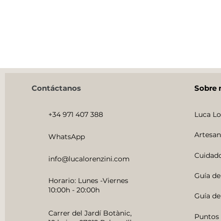
Contáctanos
Sobre 
+34 971 407 388
Luca Lo
Artesan
WhatsApp
Cuidado
info@lucalorenzini.com
Guía de
Horario: Lunes -Viernes
10:00h - 20:00h
Guía de 
Carrer del Jardí Botànic,
Puntos 