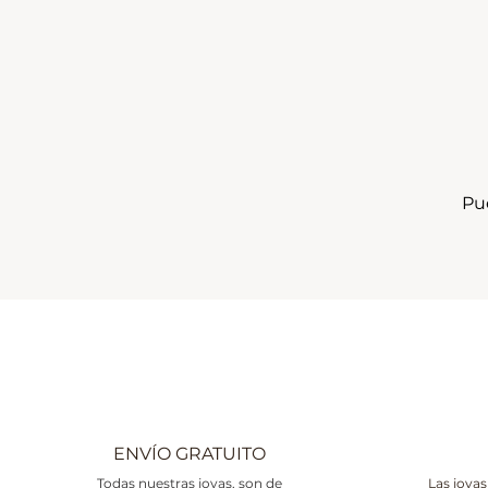
Pu
ENVÍO GRATUITO
Todas nuestras joyas, son de
Las joyas