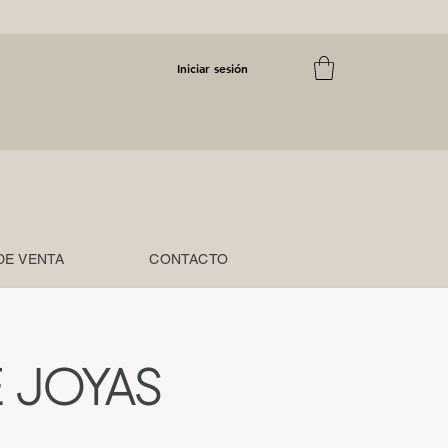
Iniciar sesión
DE VENTA
CONTACTO
 JOYAS