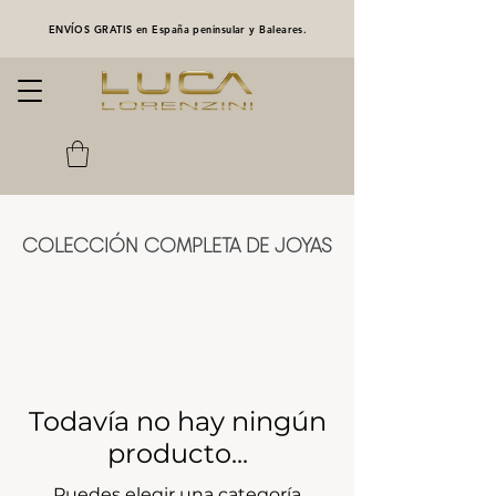
ENVÍOS GRATIS en España peninsular y Baleares.
COLECCIÓN COMPLETA DE JOYAS
Todavía no hay ningún
producto...
Puedes elegir una categoría