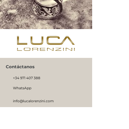
Contáctanos
+34 971 407 388
WhatsApp
info@lucalorenzini.com
Horario: Lunes -Viernes 10:00h - 20:00h
Carrer del Jardí Botànic, 10 bajos,