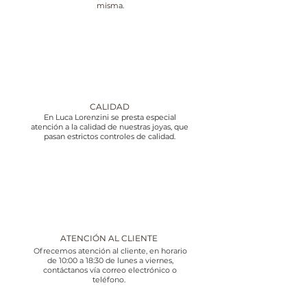
misma.
CALIDAD
En Luca Lorenzini se presta especial
atención a la calidad de nuestras joyas, que
pasan estrictos controles de calidad.
ATENCIÓN AL CLIENTE
Ofrecemos atención al cliente, en horario
de 10:00 a 18:30 de lunes a viernes,
contáctanos vía correo electrónico o
teléfono.