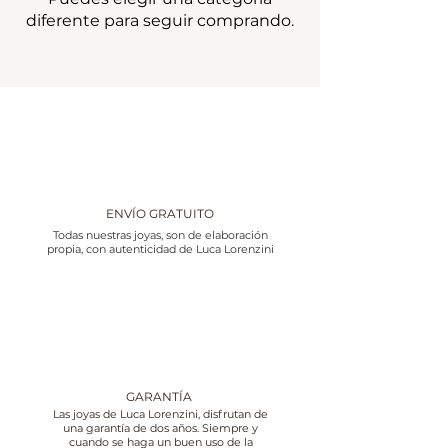
diferente para seguir comprando.
ENVÍO GRATUITO
Todas nuestras joyas, son de elaboración
propia, con autenticidad de Luca Lorenzini
GARANTÍA
Las joyas de Luca Lorenzini, disfrutan de
una garantía de dos años. Siempre y
cuando se haga un buen uso de la