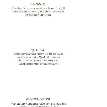
GARANTIE
Für den Schmuck von Luca Lorenzini gilt
eine Garantie von zwei Jahren. Solange
es gut genutzt wird.
QUALITÄT
Besonderes Augenmerk wird bei Luca
Lorenzini auf die Qualität unseres
Schmucks gelegt, der strenge
Qualitätskontrollen durchläuft.
KUNDENDIENST
Wir bieten Kundenservice von Montag bis