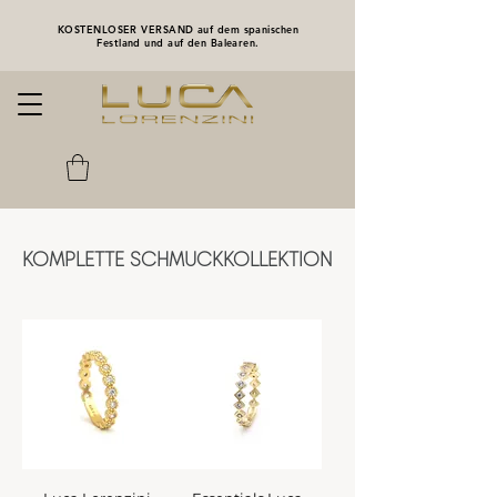
KOSTENLOSER VERSAND auf dem spanischen
Festland und auf den Balearen.
KOMPLETTE SCHMUCKKOLLEKTION