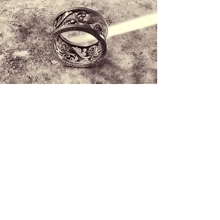
Kontaktieren Sie uns
+34 971 407 388
WhatsApp
info@lucalorenzini.com