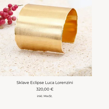
Sklave Eclipse Luca Lorenzini
Preis
320,00 €
inkl. MwSt.