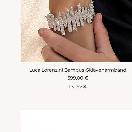
Luca Lorenzini Bambus-Sklavenarmband
Preis
599,00 €
inkl. MwSt.