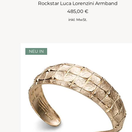
Rockstar Luca Lorenzini Armband
Preis
485,00 €
inkl. MwSt.
NEU IN