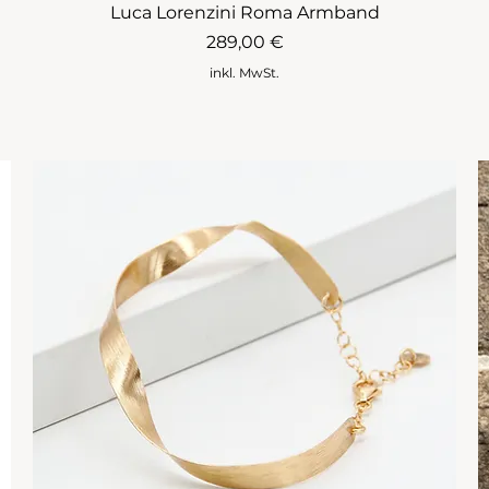
Luca Lorenzini Roma Armband
Preis
289,00 €
inkl. MwSt.