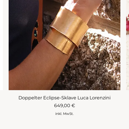
Doppelter Eclipse-Sklave Luca Lorenzini
Preis
649,00 €
inkl. MwSt.