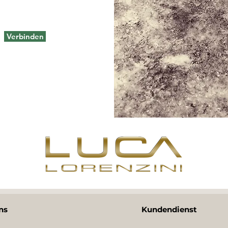
Verbinden
ns
Kundendienst