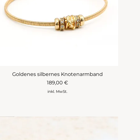
Goldenes silbernes Knotenarmband
Preis
189,00 €
inkl. MwSt.