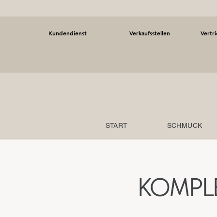
Kundendienst
Verkaufsstellen
Vertr
START
SCHMUCK
KOMPL