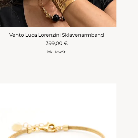
Vento Luca Lorenzini Sklavenarmband
Preis
399,00 €
inkl. MwSt.