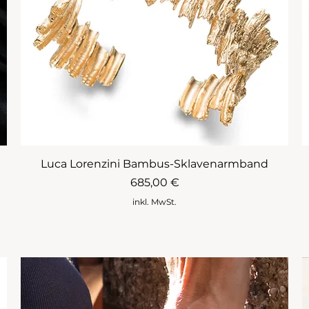
Luca Lorenzini Bambus-Sklavenarmband
Preis
685,00 €
inkl. MwSt.