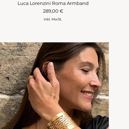
Luca Lorenzini Roma Armband
Preis
289,00 €
inkl. MwSt.