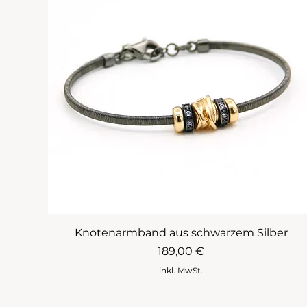
Knotenarmband aus schwarzem Silber
Preis
189,00 €
inkl. MwSt.