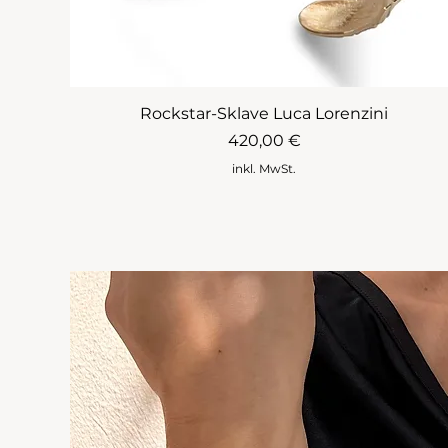
Rockstar-Sklave Luca Lorenzini
Preis
420,00 €
inkl. MwSt.