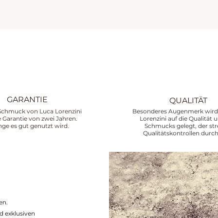
GARANTIE
QUALITÄT
Schmuck von Luca Lorenzini
Besonderes Augenmerk wird 
ne Garantie von zwei Jahren.
Lorenzini auf die Qualität 
nge es gut genutzt wird.
Schmucks gelegt, der st
Qualitätskontrollen durch
en.
d exklusiven