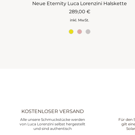
Neue Eternity Luca Lorenzini Halskette
Preis
289,00 €
inkl. MwSt.
KOSTENLOSER VERSAND
Alle unsere Schmuckstücke werden
Für den 
von Luca Lorenzini selbst hergestellt
gilt ei
und sind authentisch
Sola