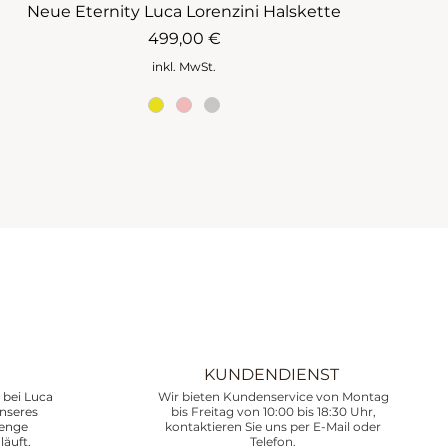
Neue Eternity Luca Lorenzini Halskette
Preis
499,00 €
inkl. MwSt.
KUNDENDIENST
bei Luca
Wir bieten Kundenservice von Montag
unseres
bis Freitag von 10:00 bis 18:30 Uhr,
renge
kontaktieren Sie uns per E-Mail oder
läuft.
Telefon.