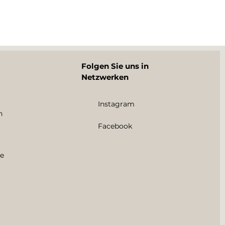
Folgen Sie uns in
Netzwerken
Instagram
n
Facebook
e