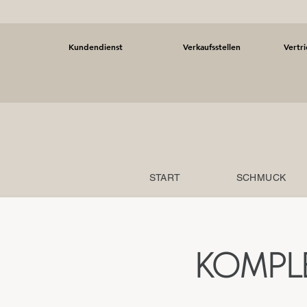
Kundendienst
Verkaufsstellen
Vertr
START
SCHMUCK
KOMPL