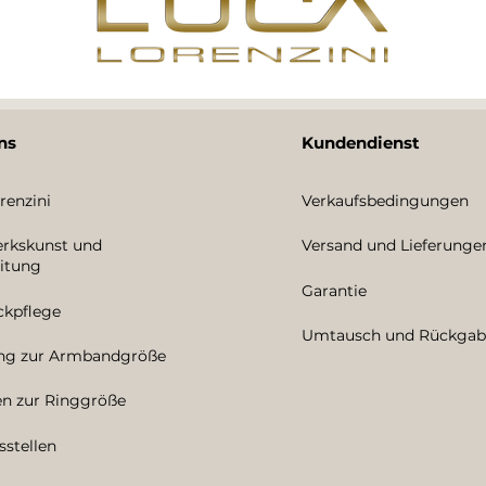
ns
Kundendienst
renzini
Verkaufsbedingungen
rkskunst und
Versand und Lieferunge
itung
Garantie
kpflege
Umtausch und Rückgab
ung zur Armbandgröße
en zur Ringgröße
sstellen