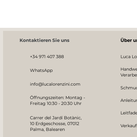
Kontaktieren Sie uns
Über u
+34 971 407 388
Luca Lo
Handwe
WhatsApp
Verarbe
info@lucalorenzini.com
Schmuc
Öffnungszeiten: Montag -
Anleit
Freitag 10:30 - 20:30 Uhr
Leitfad
Carrer del Jardí Botànic,
10 Erdgeschosse, 07012
Verkauf
Palma, Balearen