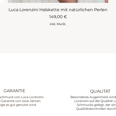
Luca Lorenzini Halskette mit natürlichen Perlen
Preis
149,00 €
inkl. MwSt.
GARANTIE
QUALITÄT
Schmuck von Luca Lorenzini
Besonderes Augenmerk wird 
ne Garantie von zwei Jahren.
Lorenzini auf die Qualität 
nge es gut genutzt wird.
Schmucks gelegt, der st
Qualitätskontrollen durch