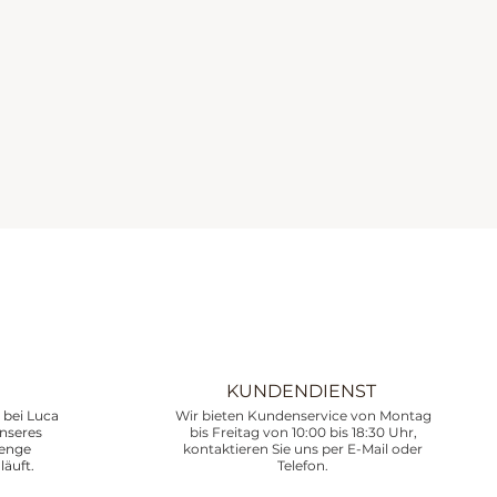
KUNDENDIENST
bei Luca
Wir bieten Kundenservice von Montag
unseres
bis Freitag von 10:00 bis 18:30 Uhr,
renge
kontaktieren Sie uns per E-Mail oder
läuft.
Telefon.