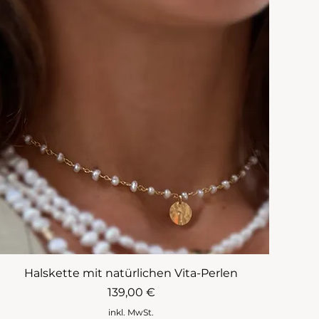
Halskette mit natürlichen Vita-Perlen
Preis
139,00 €
inkl. MwSt.