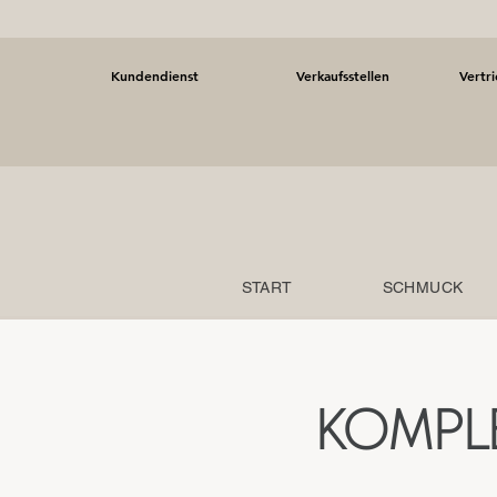
Kundendienst
Verkaufsstellen
Vertr
START
SCHMUCK
KOMPL