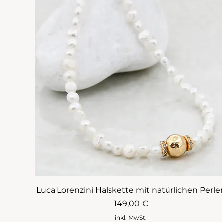
Luca Lorenzini Halskette mit natürlichen Perle
Preis
149,00 €
inkl. MwSt.