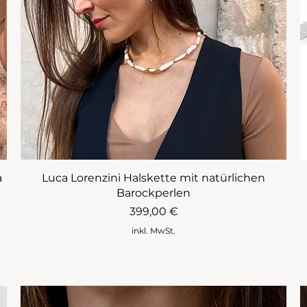
a
Luca Lorenzini Halskette mit natürlichen
Barockperlen
Preis
399,00 €
inkl. MwSt.