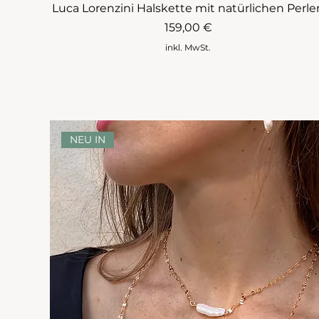
Luca Lorenzini Halskette mit natürlichen Perle
Preis
159,00 €
inkl. MwSt.
NEU IN