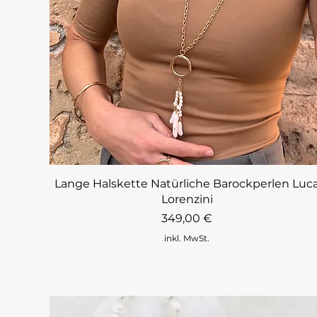
Lange Halskette Natürliche Barockperlen Luc
Lorenzini
Preis
349,00 €
inkl. MwSt.