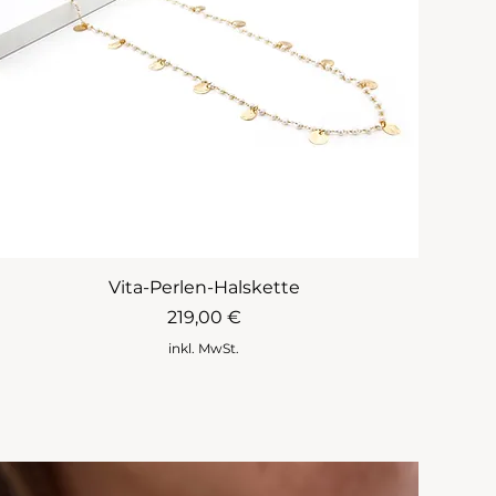
Vita-Perlen-Halskette
Preis
219,00 €
inkl. MwSt.