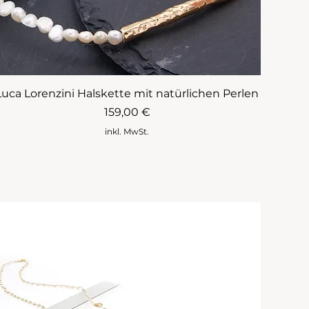
Luca Lorenzini Halskette mit natürlichen Perlen
Preis
159,00 €
inkl. MwSt.