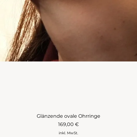
Glänzende ovale Ohrringe
Preis
169,00 €
inkl. MwSt.