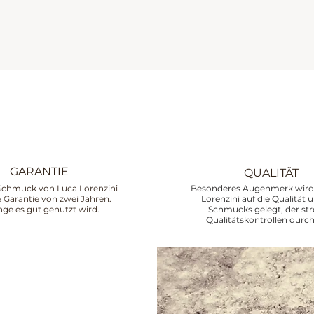
GARANTIE
QUALITÄT
Schmuck von Luca Lorenzini
Besonderes Augenmerk wird 
ne Garantie von zwei Jahren.
Lorenzini auf die Qualität 
nge es gut genutzt wird.
Schmucks gelegt, der st
Qualitätskontrollen durch