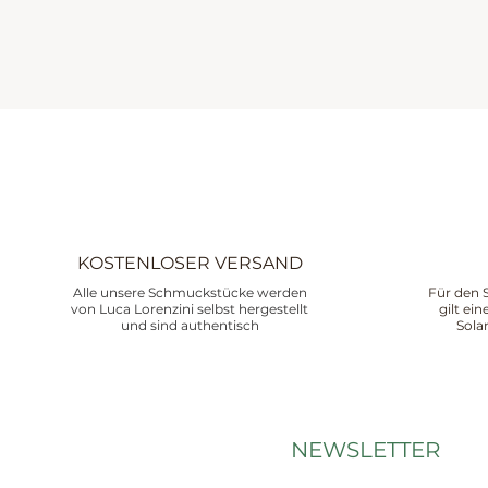
KOSTENLOSER VERSAND
Alle unsere Schmuckstücke werden
Für den 
von Luca Lorenzini selbst hergestellt
gilt ei
und sind authentisch
Sola
NEWSLETTER