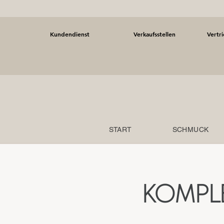
Kundendienst
Verkaufsstellen
Vertr
START
SCHMUCK
KOMPL