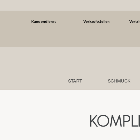
Kundendienst
Verkaufsstellen
Vertr
START
SCHMUCK
KOMPL