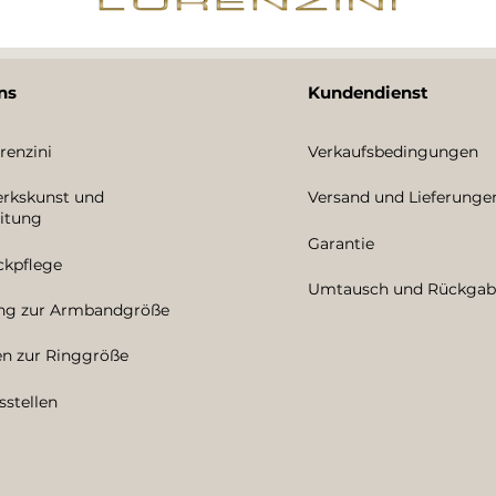
ns
Kundendienst
renzini
Verkaufsbedingungen
rkskunst und
Versand und Lieferunge
itung
Garantie
kpflege
Umtausch und Rückgab
ung zur Armbandgröße
en zur Ringgröße
sstellen