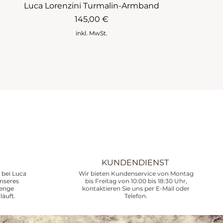
Luca Lorenzini Turmalin-Armband
Preis
145,00 €
inkl. MwSt.
KUNDENDIENST
bei Luca
Wir bieten Kundenservice von Montag
unseres
bis Freitag von 10:00 bis 18:30 Uhr,
renge
kontaktieren Sie uns per E-Mail oder
läuft.
Telefon.