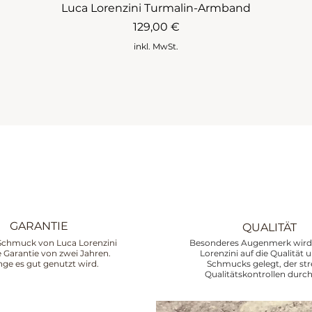
Luca Lorenzini Turmalin-Armband
Preis
129,00 €
inkl. MwSt.
GARANTIE
QUALITÄT
Schmuck von Luca Lorenzini
Besonderes Augenmerk wird 
ne Garantie von zwei Jahren.
Lorenzini auf die Qualität 
nge es gut genutzt wird.
Schmucks gelegt, der st
Qualitätskontrollen durch