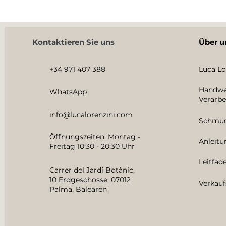
Kontaktieren Sie uns
Über u
+34 971 407 388
Luca Lo
Handwe
WhatsApp
Verarbe
info@lucalorenzini.com
Schmuc
Öffnungszeiten: Montag -
Anleit
Freitag 10:30 - 20:30 Uhr
Leitfad
Carrer del Jardí Botànic,
10 Erdgeschosse, 07012
Verkauf
Palma, Balearen