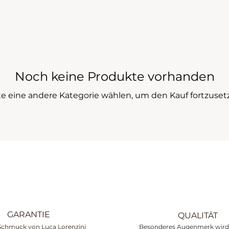
Noch keine Produkte vorhanden
te eine andere Kategorie wählen, um den Kauf fortzuset
GARANTIE
QUALITÄT
Schmuck von Luca Lorenzini
Besonderes Augenmerk wird 