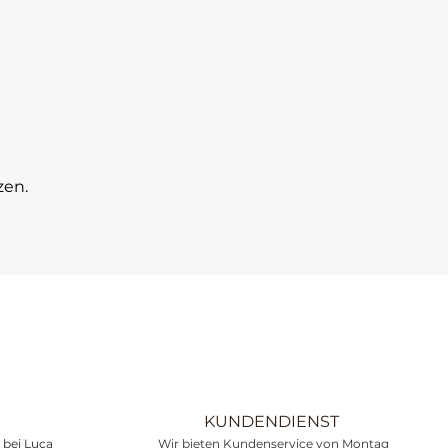
zen.
KUNDENDIENST
bei Luca
Wir bieten Kundenservice von Montag