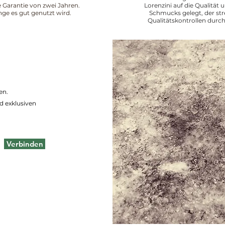
ne Garantie von zwei Jahren.
Lorenzini auf die Qualität 
nge es gut genutzt wird.
Schmucks gelegt, der st
Qualitätskontrollen durch
en.
d exklusiven
Verbinden