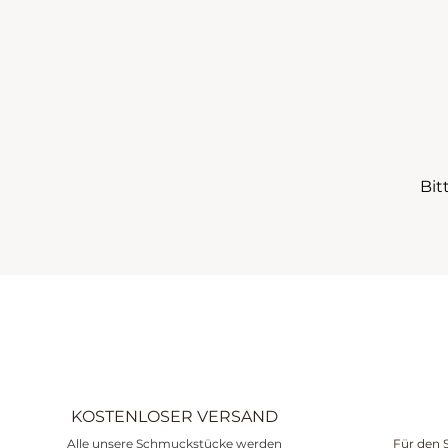
Bit
KOSTENLOSER VERSAND
Alle unsere Schmuckstücke werden
Für den 