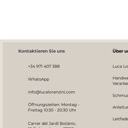
Kontaktieren Sie uns
Über u
+34 971 407 388
Luca Lo
Handwe
WhatsApp
Verarbe
info@lucalorenzini.com
Schmuc
Öffnungszeiten: Montag -
Anleit
Freitag 10:30 - 20:30 Uhr
Leitfad
Carrer del Jardí Botànic,