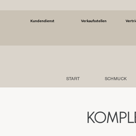
Kundendienst
Verkaufsstellen
Vertr
START
SCHMUCK
KOMPL