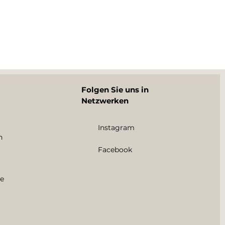
Folgen Sie uns in
Netzwerken
Instagram
n
Facebook
e