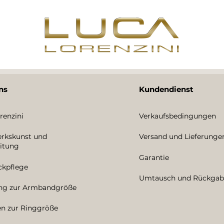
ns
Kundendienst
renzini
Verkaufsbedingungen
rkskunst und
Versand und Lieferunge
itung
Garantie
kpflege
Umtausch und Rückgab
ung zur Armbandgröße
en zur Ringgröße