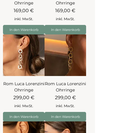
Ohrringe
Ohrringe
Preis
Preis
169,00 €
169,00 €
inkl. MwSt.
inkl. MwSt.
In den Warenkorb
In den Warenkorb
Rom Luca Lorenzini
Rom Luca Lorenzini
Ohrringe
Ohrringe
Preis
Preis
299,00 €
299,00 €
inkl. MwSt.
inkl. MwSt.
In den Warenkorb
In den Warenkorb