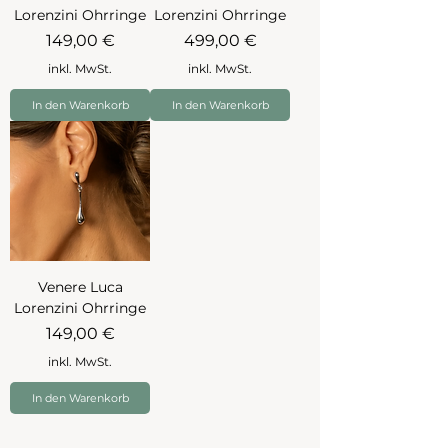
Lorenzini Ohrringe
Lorenzini Ohrringe
Preis
Preis
149,00 €
499,00 €
inkl. MwSt.
inkl. MwSt.
In den Warenkorb
In den Warenkorb
Venere Luca
Lorenzini Ohrringe
Preis
149,00 €
inkl. MwSt.
In den Warenkorb