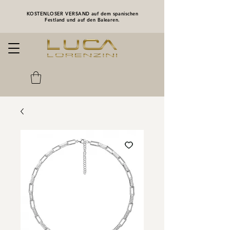
KOSTENLOSER VERSAND auf dem spanischen
Festland und auf den Balearen.