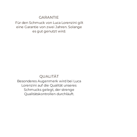
GARANTIE
Für den Schmuck von Luca Lorenzini gilt
eine Garantie von zwei Jahren. Solange
es gut genutzt wird.
QUALITÄT
Besonderes Augenmerk wird bei Luca
Lorenzini auf die Qualität unseres
Schmucks gelegt, der strenge
Qualitätskontrollen durchläuft.