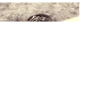
Kontaktieren Sie uns
+34 971 407 388
WhatsApp