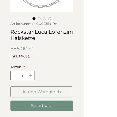
Artikelnummer: COC2354-RH
Rockstar Luca Lorenzini
Halskette
Preis
585,00 €
inkl. MwSt.
Anzahl
*
In den Warenkorb
Sofortkauf