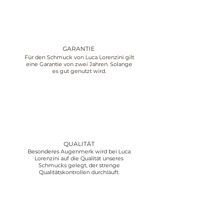
GARANTIE
Für den Schmuck von Luca Lorenzini gilt
eine Garantie von zwei Jahren. Solange
es gut genutzt wird.
QUALITÄT
Besonderes Augenmerk wird bei Luca
Lorenzini auf die Qualität unseres
Schmucks gelegt, der strenge
Qualitätskontrollen durchläuft.