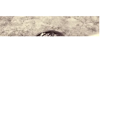
Kontaktieren Sie uns
+34 971 407 388