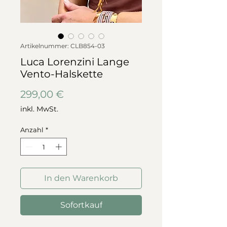
Artikelnummer: CLB854-03
Luca Lorenzini Lange
Vento-Halskette
Preis
299,00 €
inkl. MwSt.
Anzahl
*
In den Warenkorb
Sofortkauf