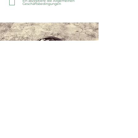
Ich akzeptiere die Allgemeinen
Geschäftsbedingungen
Kontaktieren Sie uns
+34 971 407 388