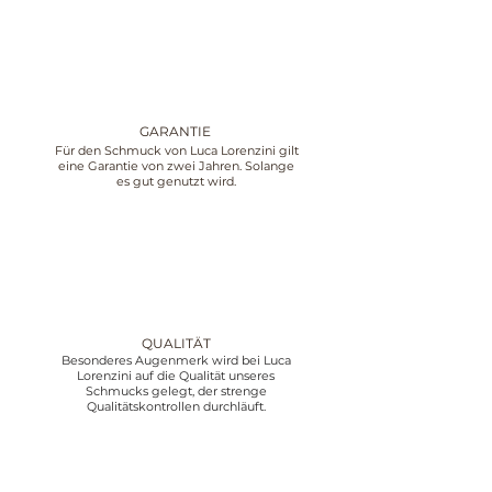
GARANTIE
Für den Schmuck von Luca Lorenzini gilt
eine Garantie von zwei Jahren. Solange
es gut genutzt wird.
QUALITÄT
Besonderes Augenmerk wird bei Luca
Lorenzini auf die Qualität unseres
Schmucks gelegt, der strenge
Qualitätskontrollen durchläuft.