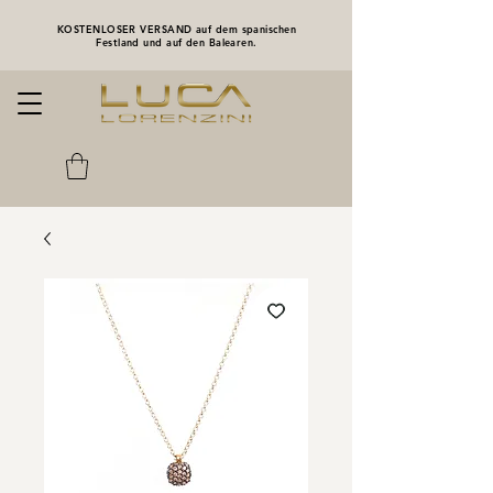
KOSTENLOSER VERSAND auf dem spanischen
Festland und auf den Balearen.