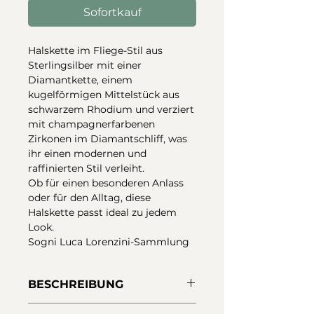
Sofortkauf
Halskette im Fliege-Stil aus
Sterlingsilber mit einer
Diamantkette, einem
kugelförmigen Mittelstück aus
schwarzem Rhodium und verziert
mit champagnerfarbenen
Zirkonen im Diamantschliff, was
ihr einen modernen und
raffinierten Stil verleiht.
Ob für einen besonderen Anlass
oder für den Alltag, diese
Halskette passt ideal zu jedem
Look.
Sogni Luca Lorenzini-Sammlung
BESCHREIBUNG
Halskette aus Sterlingsilber mit