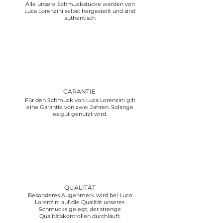
Alle unsere Schmuckstücke werden von
Luca Lorenzini selbst hergestellt und sind
authentisch
GARANTIE
Für den Schmuck von Luca Lorenzini gilt
eine Garantie von zwei Jahren. Solange
es gut genutzt wird.
QUALITÄT
Besonderes Augenmerk wird bei Luca
Lorenzini auf die Qualität unseres
Schmucks gelegt, der strenge
Qualitätskontrollen durchläuft.