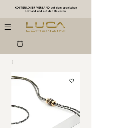
KOSTENLOSER VERSAND auf dem spanischen
Festland und auf den Balearen.