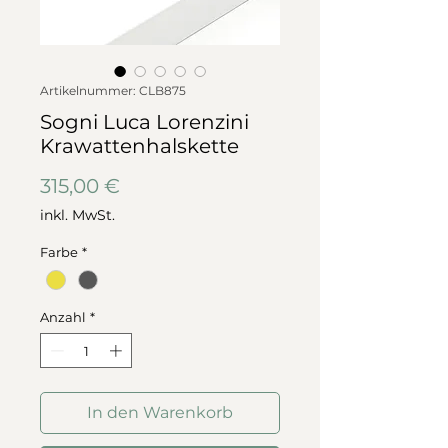
Artikelnummer: CLB875
Sogni Luca Lorenzini
Krawattenhalskette
Preis
315,00 €
inkl. MwSt.
Farbe
*
Anzahl
*
In den Warenkorb