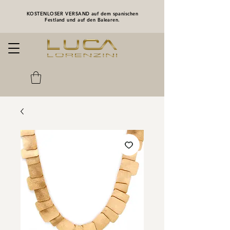
KOSTENLOSER VERSAND auf dem spanischen
Festland und auf den Balearen.