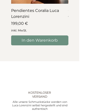
Pendientes Coralia Luca
Collar Coralia Luca Lo
Lorenzini
Preis
745,00 €
Preis
199,00 €
inkl. MwSt.
inkl. MwSt.
In den Warenkorb
In den Warenko
KOSTENLOSER
VERSAND
Alle unsere Schmuckstücke werden von
Luca Lorenzini selbst hergestellt und sind
authentisch