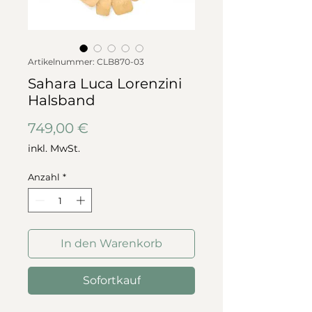
Artikelnummer: CLB870-03
Sahara Luca Lorenzini
Halsband
Preis
749,00 €
inkl. MwSt.
Anzahl
*
In den Warenkorb
Sofortkauf