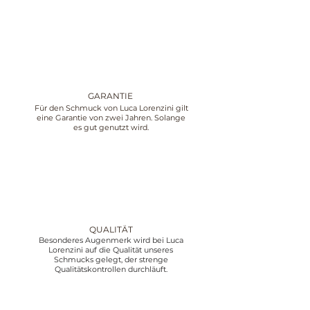
GARANTIE
Für den Schmuck von Luca Lorenzini gilt
eine Garantie von zwei Jahren. Solange
es gut genutzt wird.
QUALITÄT
Besonderes Augenmerk wird bei Luca
Lorenzini auf die Qualität unseres
Schmucks gelegt, der strenge
Qualitätskontrollen durchläuft.