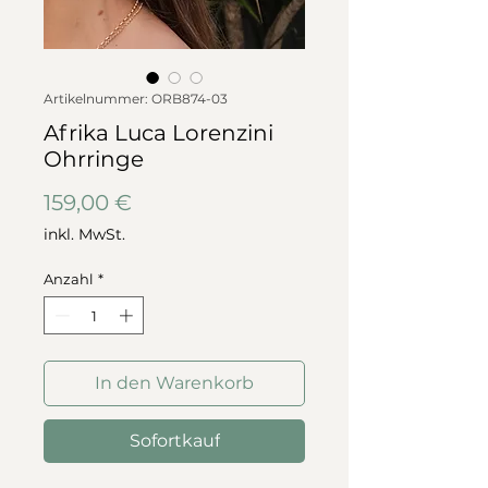
Artikelnummer: ORB874-03
Afrika Luca Lorenzini
Ohrringe
Preis
159,00 €
inkl. MwSt.
Anzahl
*
In den Warenkorb
Sofortkauf