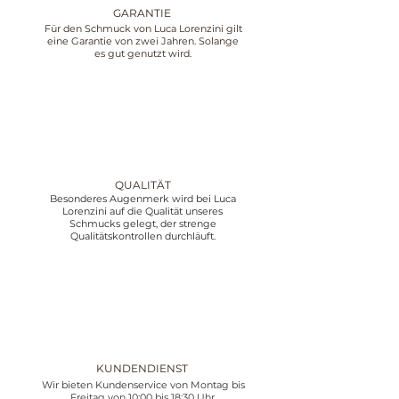
GARANTIE
Für den Schmuck von Luca Lorenzini gilt
eine Garantie von zwei Jahren. Solange
es gut genutzt wird.
QUALITÄT
Besonderes Augenmerk wird bei Luca
Lorenzini auf die Qualität unseres
Schmucks gelegt, der strenge
Qualitätskontrollen durchläuft.
KUNDENDIENST
Wir bieten Kundenservice von Montag bis
Freitag von 10:00 bis 18:30 Uhr,