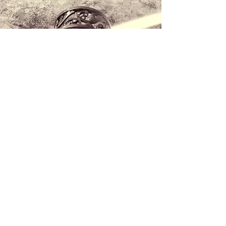
Kontaktieren Sie uns
+34 971 407 388
WhatsApp
info@lucalorenzini.com