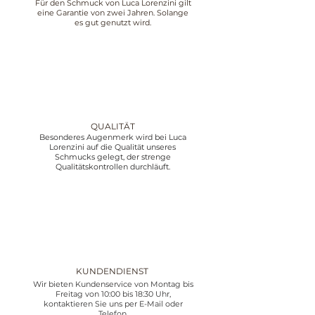
Für den Schmuck von Luca Lorenzini gilt
eine Garantie von zwei Jahren. Solange
es gut genutzt wird.
QUALITÄT
Besonderes Augenmerk wird bei Luca
Lorenzini auf die Qualität unseres
Schmucks gelegt, der strenge
Qualitätskontrollen durchläuft.
KUNDENDIENST
Wir bieten Kundenservice von Montag bis
Freitag von 10:00 bis 18:30 Uhr,
kontaktieren Sie uns per E-Mail oder
Telefon.