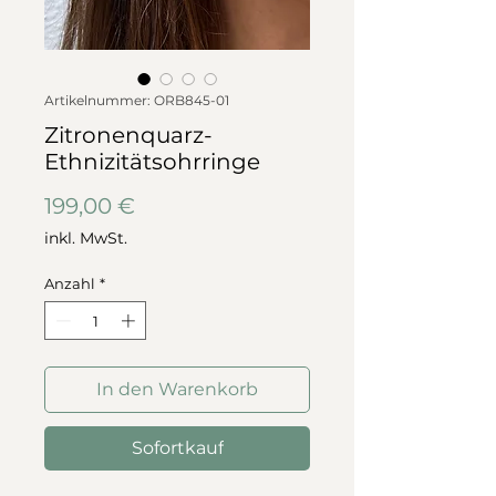
Artikelnummer: ORB845-01
Zitronenquarz-
Ethnizitätsohrringe
Preis
199,00 €
inkl. MwSt.
Anzahl
*
In den Warenkorb
Sofortkauf