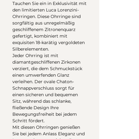
Tauchen Sie ein in Exklusivität mit
den limitierten Luca Lorenzini-
Ohrringen. Diese Ohrringe sind
sorgfältig aus unregelmäßig
geschliffenem Zitronenquarz
gefertigt, kombiniert mit
exquisiten 18-karätig vergoldeten
Silberelementen.
Jeder Ohrring ist mit
diamantgeschliffenen Zirkonen
verziert, die dem Schmuckstück
einen umwerfenden Glanz
verleihen. Der ovale Chaton-
Schnappverschluss sorgt für
einen sicheren und bequemen
Sitz, während das schlanke,
fließende Design Ihre
Bewegungsfreiheit bei jedem
Schritt fördert.
Mit diesen Ohrringen genießen
Sie bei jedem Anlass Eleganz und